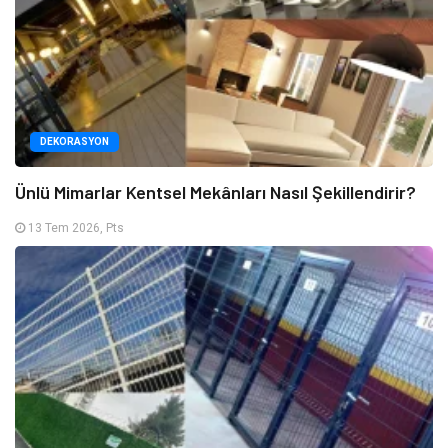
DEKORASYON
Ünlü Mimarlar Kentsel Mekânları Nasıl Şekillendirir?
13 Tem 2026, Pts