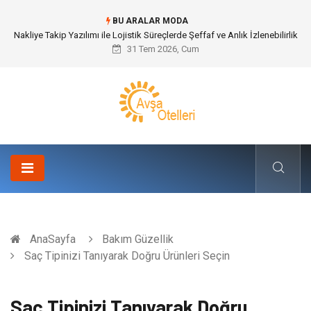
BU ARALAR MODA
Galericilik Belgesi Almanın Avantajları Nelerdir?
31 Tem 2026, Cum
AnaSayfa
Bakım Güzellik
Saç Tipinizi Tanıyarak Doğru Ürünleri Seçin
Saç Tipinizi Tanıyarak Doğru