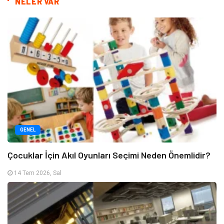
NELER VAR
GENEL
Çocuklar İçin Akıl Oyunları Seçimi Neden Önemlidir?
14 Tem 2026, Sal