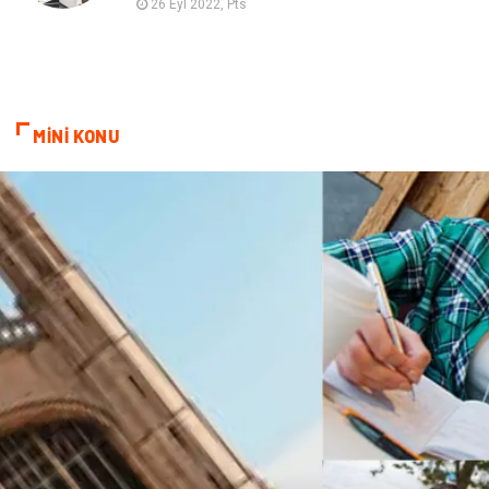
26 Eyl 2022, Pts
MİNİ KONU