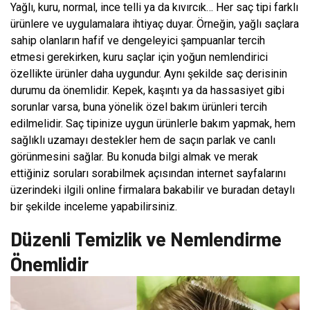
Yağlı, kuru, normal, ince telli ya da kıvırcık… Her saç tipi farklı
ürünlere ve uygulamalara ihtiyaç duyar. Örneğin, yağlı saçlara
sahip olanların hafif ve dengeleyici şampuanlar tercih
etmesi gerekirken, kuru saçlar için yoğun nemlendirici
özellikte ürünler daha uygundur. Aynı şekilde saç derisinin
durumu da önemlidir. Kepek, kaşıntı ya da hassasiyet gibi
sorunlar varsa, buna yönelik özel bakım ürünleri tercih
edilmelidir. Saç tipinize uygun ürünlerle bakım yapmak, hem
sağlıklı uzamayı destekler hem de saçın parlak ve canlı
görünmesini sağlar. Bu konuda bilgi almak ve merak
ettiğiniz soruları sorabilmek açısından internet sayfalarını
üzerindeki ilgili online firmalara bakabilir ve buradan detaylı
bir şekilde inceleme yapabilirsiniz.
Düzenli Temizlik ve Nemlendirme
Önemlidir