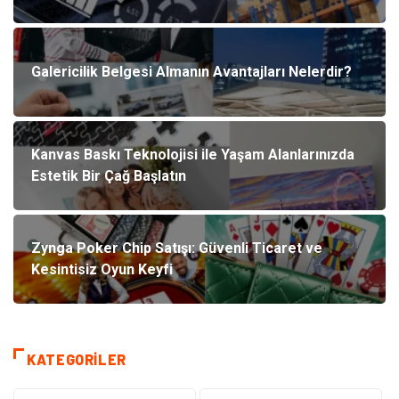
Galericilik Belgesi Almanın Avantajları Nelerdir?
Kanvas Baskı Teknolojisi ile Yaşam Alanlarınızda
Estetik Bir Çağ Başlatın
Zynga Poker Chip Satışı: Güvenli Ticaret ve
Kesintisiz Oyun Keyfi
KATEGORILER