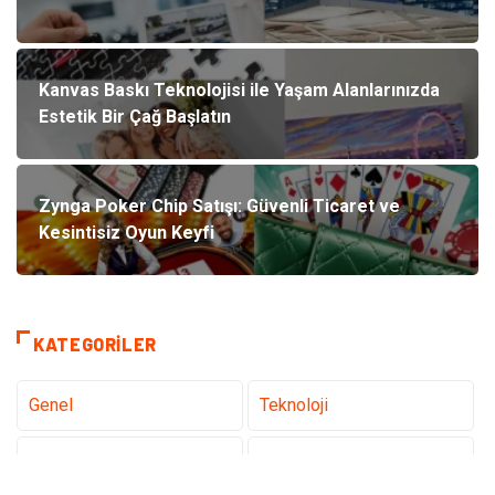
Kanvas Baskı Teknolojisi ile Yaşam Alanlarınızda
Estetik Bir Çağ Başlatın
Zynga Poker Chip Satışı: Güvenli Ticaret ve
Kesintisiz Oyun Keyfi
KATEGORILER
Genel
Teknoloji
Sağlık
Eğitim