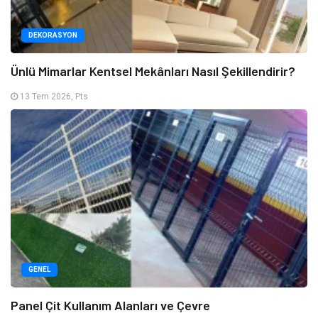
DEKORASYON
Ünlü Mimarlar Kentsel Mekânları Nasıl Şekillendirir?
13 Tem 2026, Pts
GENEL
Panel Çit Kullanım Alanları ve Çevre