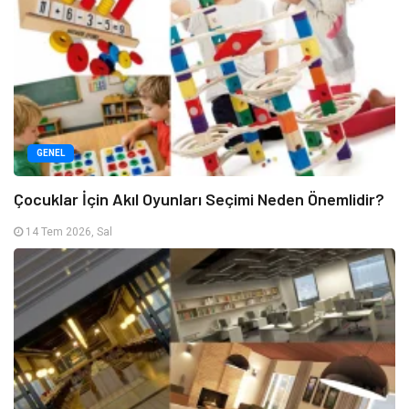
GENEL
Çocuklar İçin Akıl Oyunları Seçimi Neden Önemlidir?
14 Tem 2026, Sal