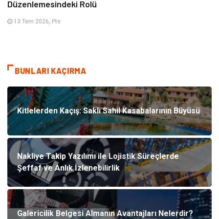
Düzenlemesindeki Rolü
13 Tem 2026, Pts
BUNLARI KAÇIRMA
Kitlelerden Kaçış: Saklı Sahil Kasabalarının Büyüsü
Nakliye Takip Yazılımı ile Lojistik Süreçlerde
Şeffaf ve Anlık İzlenebilirlik
Galericilik Belgesi Almanın Avantajları Nelerdir?