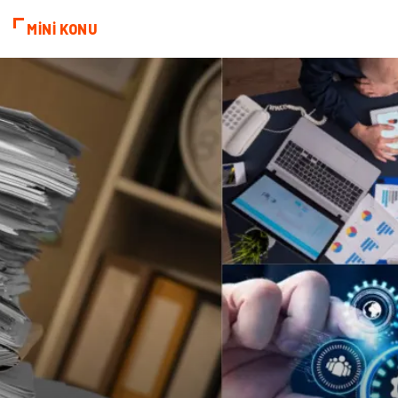
MİNİ KONU