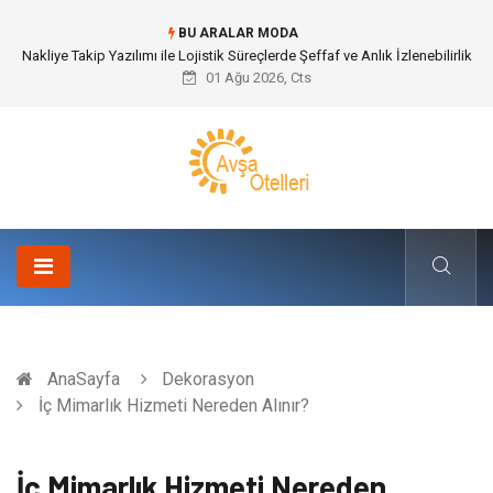
BU ARALAR MODA
Galericilik Belgesi Almanın Avantajları Nelerdir?
01 Ağu 2026, Cts
AnaSayfa
Dekorasyon
İç Mimarlık Hizmeti Nereden Alınır?
İç Mimarlık Hizmeti Nereden