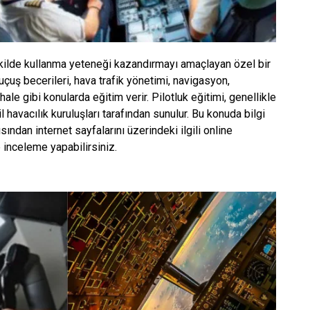
 şekilde kullanma yeteneği kazandırmayı amaçlayan özel bir
 uçuş becerileri, hava trafik yönetimi, navigasyon,
le gibi konularda eğitim verir. Pilotluk eğitimi, genellikle
l havacılık kuruluşları tarafından sunulur. Bu konuda bilgi
ından internet sayfalarını üzerindeki ilgili online
e inceleme yapabilirsiniz.