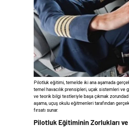
Pilotluk eğitimi, temelde iki ana aşamada gerçekl
temel havacılık prensipleri, uçak sistemleri ve g
ve teorik bilgi testleriyle başa çıkmak zorundadı
aşama, uçuş okulu eğitmenleri tarafından gerçekl
fırsatı sunar.
Pilotluk Eğitiminin Zorlukları ve