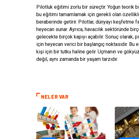
Pilotluk eğitimi zorlu bir süreçtir. Yoğun teorik 
bu eğitimi tamamlamak için gerekli olan özellikle
beraberinde getirir. Pilotlar, dünyayı keşfetme f
heyecan sunar. Ayrıca, havacılık sektöründe birçok
gelecekte birçok kapıyı açabilir. Sonuç olarak, p
için heyecan verici bir başlangıç noktasıdır. Bu 
kişi için bir tutku haline gelir. Uçmanın ve gökyü
değil, aynı zamanda bir yaşam tarzıdır.
NELER VAR