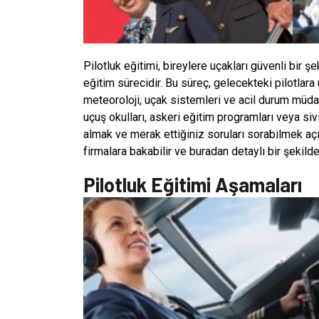
Pilotluk eğitimi, bireylere uçakları güvenli bir
eğitim sürecidir. Bu süreç, gelecekteki pilotlara
meteoroloji, uçak sistemleri ve acil durum müdaha
uçuş okulları, askeri eğitim programları veya sivi
almak ve merak ettiğiniz soruları sorabilmek açıs
firmalara bakabilir ve buradan detaylı bir şekild
Pilotluk Eğitimi Aşamaları