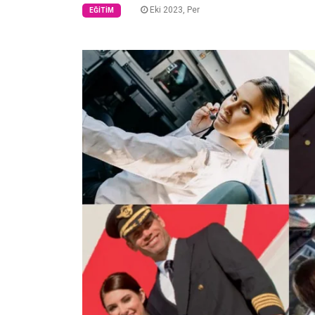
Eki 2023, Per
EĞITIM