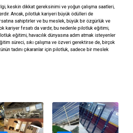
bilgi, keskin dikkat gereksinimi ve yoğun çalışma saatleri,
rdir. Ancak, pilotluk kariyeri büyük ödülleri de
ırsatına sahiptirler ve bu meslek, büyük bir özgürlük ve
 kariyer fırsatı da vardır, bu nedenle pilotluk eğitimi,
ilotluk eğitimi, havacılık dünyasına adım atmak isteyenler
eğitim süreci, sıkı çalışma ve özveri gerektirse de, birçok
zünün tadını çıkaranlar için pilotluk, sadece bir meslek