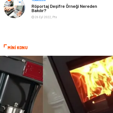
TEKNOLOJI
Röportaj Deşifre Örneği Nereden
Bakılır?
26 Eyl 2022, Pts
MİNİ KONU