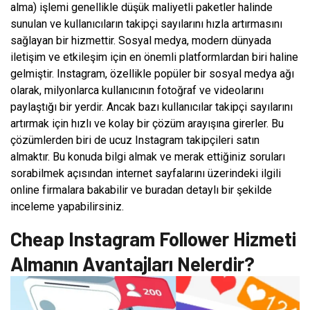
alma) işlemi genellikle düşük maliyetli paketler halinde
sunulan ve kullanıcıların takipçi sayılarını hızla artırmasını
sağlayan bir hizmettir. Sosyal medya, modern dünyada
iletişim ve etkileşim için en önemli platformlardan biri haline
gelmiştir. Instagram, özellikle popüler bir sosyal medya ağı
olarak, milyonlarca kullanıcının fotoğraf ve videolarını
paylaştığı bir yerdir. Ancak bazı kullanıcılar takipçi sayılarını
artırmak için hızlı ve kolay bir çözüm arayışına girerler. Bu
çözümlerden biri de ucuz Instagram takipçileri satın
almaktır. Bu konuda bilgi almak ve merak ettiğiniz soruları
sorabilmek açısından internet sayfalarını üzerindeki ilgili
online firmalara bakabilir ve buradan detaylı bir şekilde
inceleme yapabilirsiniz.
Cheap Instagram Follower Hizmeti
Almanın Avantajları Nelerdir?