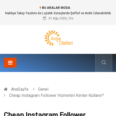
BU ARALAR MODA
Galericilik Belgesi Almanın Avantajları Nelerdir?
01 Ağu 2026, Cts
AnaSayfa
Genel
Cheap Instagram Follower Hizmetini Kimler Kullanır?
Cheap Instagram Follower