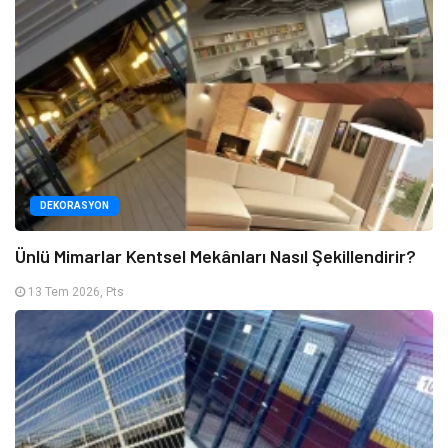
DEKORASYON
Ünlü Mimarlar Kentsel Mekânları Nasıl Şekillendirir?
13 Tem 2026, Pts