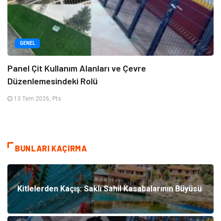
GENEL
Panel Çit Kullanım Alanları ve Çevre
Düzenlemesindeki Rolü
13 Tem 2026, Pts
BUNLARI KAÇIRMA
Kitlelerden Kaçış: Saklı Sahil Kasabalarının Büyüsü