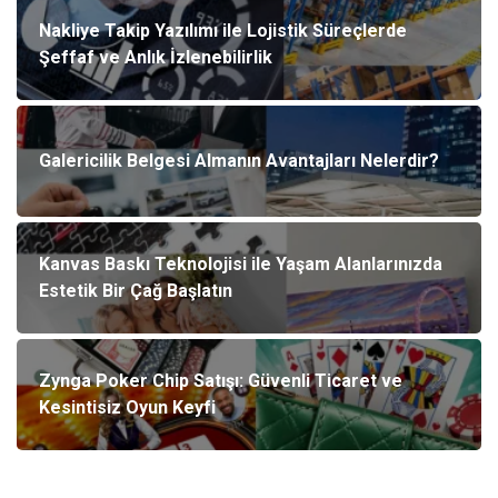
Nakliye Takip Yazılımı ile Lojistik Süreçlerde
Şeffaf ve Anlık İzlenebilirlik
Galericilik Belgesi Almanın Avantajları Nelerdir?
Kanvas Baskı Teknolojisi ile Yaşam Alanlarınızda
Estetik Bir Çağ Başlatın
Zynga Poker Chip Satışı: Güvenli Ticaret ve
Kesintisiz Oyun Keyfi