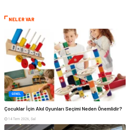
NELER VAR
GENEL
Çocuklar İçin Akıl Oyunları Seçimi Neden Önemlidir?
14 Tem 2026, Sal