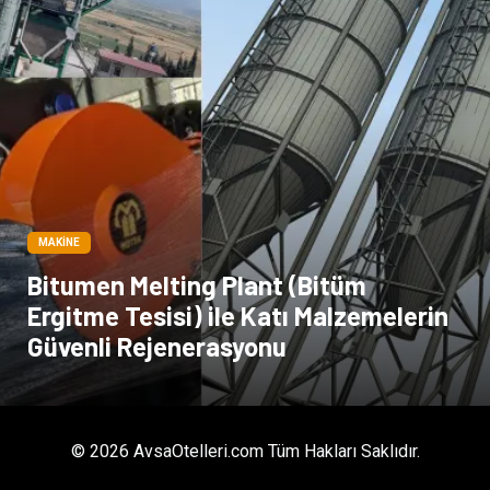
MAKINE
Bitumen Melting Plant (Bitüm
Ergitme Tesisi) ile Katı Malzemelerin
Güvenli Rejenerasyonu
© 2026 AvsaOtelleri.com Tüm Hakları Saklıdır.