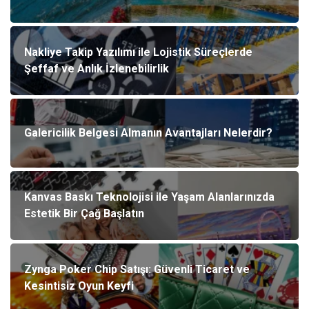
Nakliye Takip Yazılımı ile Lojistik Süreçlerde
Şeffaf ve Anlık İzlenebilirlik
Galericilik Belgesi Almanın Avantajları Nelerdir?
Kanvas Baskı Teknolojisi ile Yaşam Alanlarınızda
Estetik Bir Çağ Başlatın
Zynga Poker Chip Satışı: Güvenli Ticaret ve
Kesintisiz Oyun Keyfi