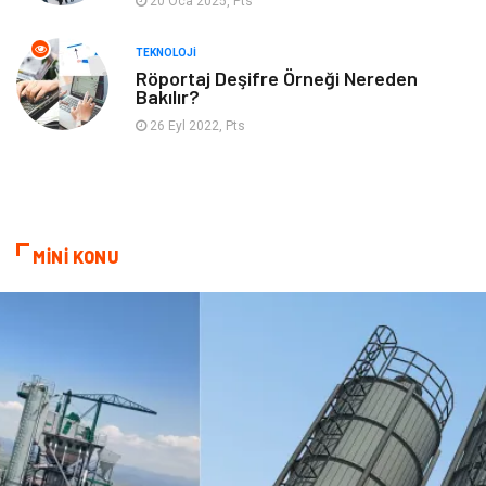
20 Oca 2025, Pts
TEKNOLOJI
Röportaj Deşifre Örneği Nereden
Bakılır?
26 Eyl 2022, Pts
MİNİ KONU