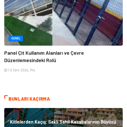
GENEL
Panel Çit Kullanım Alanları ve Çevre
Düzenlemesindeki Rolü
13 Tem 2026, Pts
BUNLARI KAÇIRMA
Kitlelerden Kaçış: Saklı Sahil Kasabalarının Büyüsü