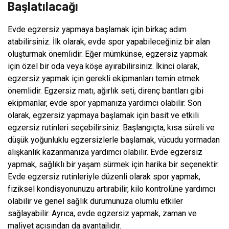
Başlatılacağı
Evde egzersiz yapmaya başlamak için birkaç adım
atabilirsiniz. İlk olarak, evde spor yapabileceğiniz bir alan
oluşturmak önemlidir. Eğer mümkünse, egzersiz yapmak
için özel bir oda veya köşe ayırabilirsiniz. İkinci olarak,
egzersiz yapmak için gerekli ekipmanları temin etmek
önemlidir. Egzersiz matı, ağırlık seti, direnç bantları gibi
ekipmanlar, evde spor yapmanıza yardımcı olabilir. Son
olarak, egzersiz yapmaya başlamak için basit ve etkili
egzersiz rutinleri seçebilirsiniz. Başlangıçta, kısa süreli ve
düşük yoğunluklu egzersizlerle başlamak, vücudu yormadan
alışkanlık kazanmanıza yardımcı olabilir. Evde egzersiz
yapmak, sağlıklı bir yaşam sürmek için harika bir seçenektir.
Evde egzersiz rutinleriyle düzenli olarak spor yapmak,
fiziksel kondisyonunuzu artırabilir, kilo kontrolüne yardımcı
olabilir ve genel sağlık durumunuza olumlu etkiler
sağlayabilir. Ayrıca, evde egzersiz yapmak, zaman ve
maliyet açısından da avantajlıdır.