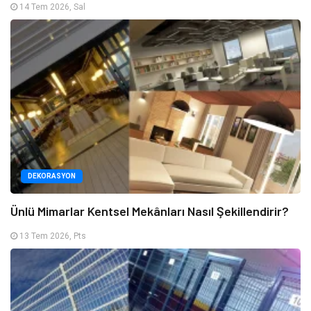
14 Tem 2026, Sal
DEKORASYON
Ünlü Mimarlar Kentsel Mekânları Nasıl Şekillendirir?
13 Tem 2026, Pts