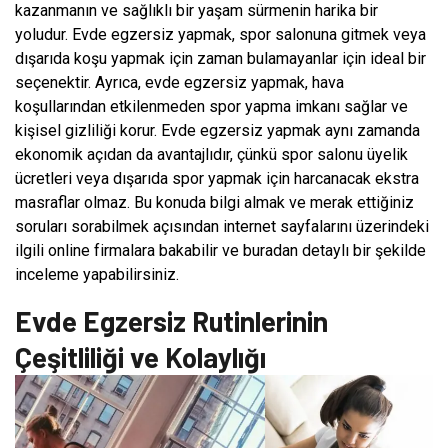
kazanmanın ve sağlıklı bir yaşam sürmenin harika bir
yoludur. Evde egzersiz yapmak, spor salonuna gitmek veya
dışarıda koşu yapmak için zaman bulamayanlar için ideal bir
seçenektir. Ayrıca, evde egzersiz yapmak, hava
koşullarından etkilenmeden spor yapma imkanı sağlar ve
kişisel gizliliği korur. Evde egzersiz yapmak aynı zamanda
ekonomik açıdan da avantajlıdır, çünkü spor salonu üyelik
ücretleri veya dışarıda spor yapmak için harcanacak ekstra
masraflar olmaz. Bu konuda bilgi almak ve merak ettiğiniz
soruları sorabilmek açısından internet sayfalarını üzerindeki
ilgili online firmalara bakabilir ve buradan detaylı bir şekilde
inceleme yapabilirsiniz.
Evde Egzersiz Rutinlerinin
Çeşitliliği ve Kolaylığı