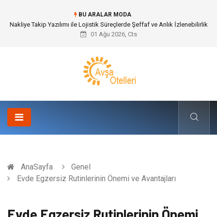
BU ARALAR MODA
Galericilik Belgesi Almanın Avantajları Nelerdir?
01 Ağu 2026, Cts
AnaSayfa
Genel
Evde Egzersiz Rutinlerinin Önemi ve Avantajları
Evde Egzersiz Rutinlerinin Önemi