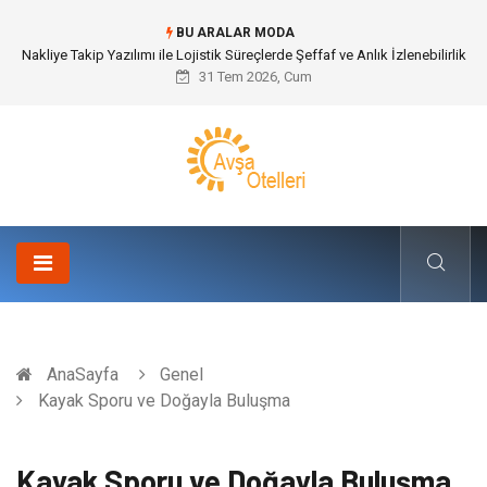
BU ARALAR MODA
Galericilik Belgesi Almanın Avantajları Nelerdir?
31 Tem 2026, Cum
AnaSayfa
Genel
Kayak Sporu ve Doğayla Buluşma
Kayak Sporu ve Doğayla Buluşma