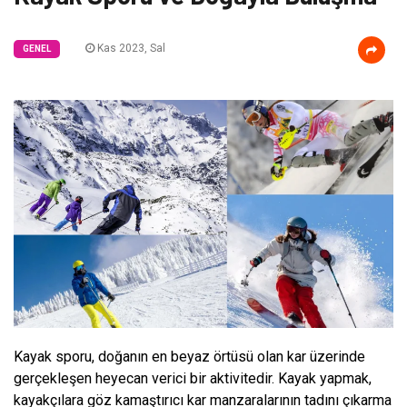
Kas 2023, Sal
GENEL
Kayak sporu, doğanın en beyaz örtüsü olan kar üzerinde
gerçekleşen heyecan verici bir aktivitedir. Kayak yapmak,
kayakçılara göz kamaştırıcı kar manzaralarının tadını çıkarma