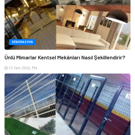
DEKORASYON
Ünlü Mimarlar Kentsel Mekânları Nasıl Şekillendirir?
13 Tem 2026, Pts