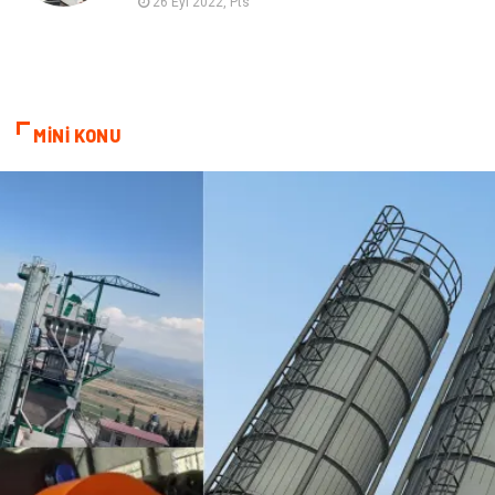
26 Eyl 2022, Pts
MİNİ KONU