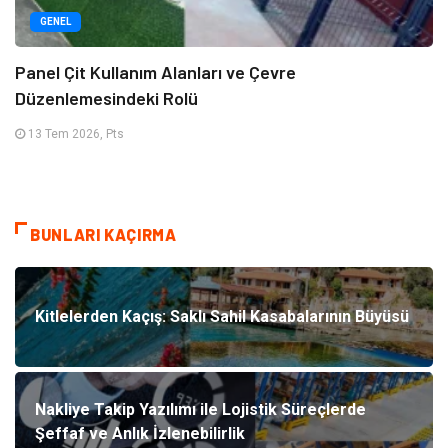
GENEL
Panel Çit Kullanım Alanları ve Çevre
Düzenlemesindeki Rolü
13 Tem 2026, Pts
BUNLARI KAÇIRMA
Kitlelerden Kaçış: Saklı Sahil Kasabalarının Büyüsü
Nakliye Takip Yazılımı ile Lojistik Süreçlerde
Şeffaf ve Anlık İzlenebilirlik