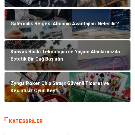
Galericilik Belgesi Almanın Avantajları Nelerdir?
Kanvas Baskı Teknolojisi ile Yaşam Alanlarınızda
Estetik Bir Çağ Başlatın
Zynga Poker Chip Satışı: Güvenli Ticaret ve
Kesintisiz Oyun Keyfi
KATEGORILER