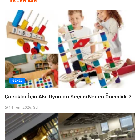
NELER VAR
GENEL
Çocuklar İçin Akıl Oyunları Seçimi Neden Önemlidir?
14 Tem 2026, Sal