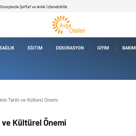
ajları Nelerdir?
SAĞLIK
EĞITIM
DEKORASYON
GIYIM
BAKIM
nin Tarihi ve Kültürel Önemi
 ve Kültürel Önemi