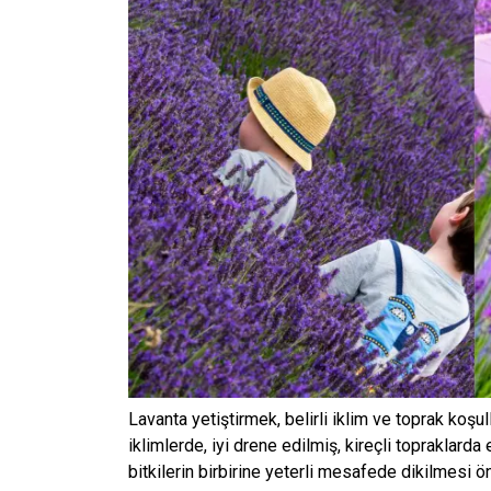
Lavanta yetiştirmek, belirli iklim ve toprak koşull
iklimlerde, iyi drene edilmiş, kireçli topraklarda
bitkilerin birbirine yeterli mesafede dikilmesi ön