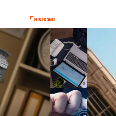
MİNİ KONU