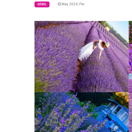
May 2024, Per
GENEL