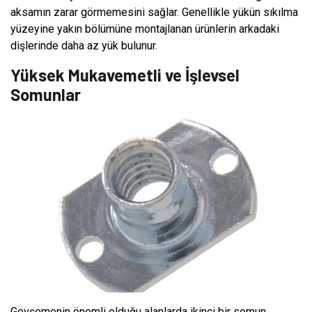
aksamın zarar görmemesini sağlar. Genellikle yükün sıkılma
yüzeyine yakın bölümüne montajlanan ürünlerin arkadaki
dişlerinde daha az yük bulunur.
Yüksek Mukavemetli ve İşlevsel
Somunlar
Gevşemenin önemli olduğu alanlarda ikinci bir somun