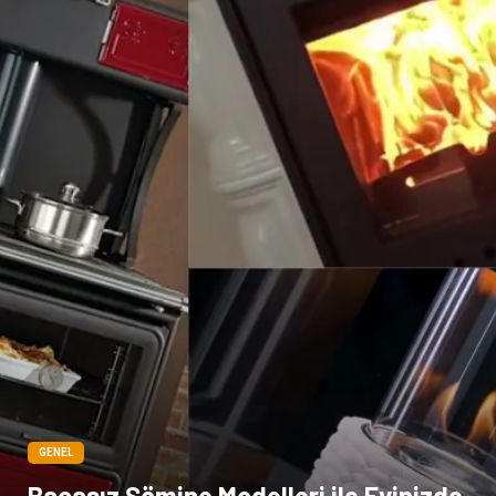
GENEL
Bacasız Şömine Modelleri ile Evinizde