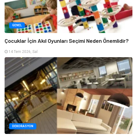
GENEL
Çocuklar İçin Akıl Oyunları Seçimi Neden Önemlidir?
14 Tem 2026, Sal
DEKORASYON