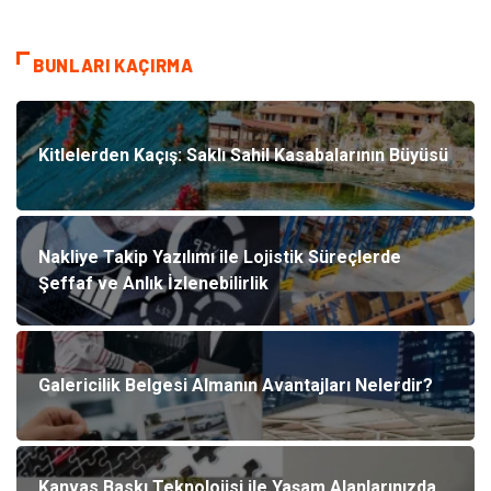
BUNLARI KAÇIRMA
Kitlelerden Kaçış: Saklı Sahil Kasabalarının Büyüsü
Nakliye Takip Yazılımı ile Lojistik Süreçlerde
Şeffaf ve Anlık İzlenebilirlik
Galericilik Belgesi Almanın Avantajları Nelerdir?
Kanvas Baskı Teknolojisi ile Yaşam Alanlarınızda