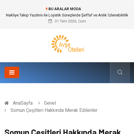
BU ARALAR MODA
Galericilik Belgesi Almanın Avantajları Nelerdir?
31 Tem 2026, Cum
AnaSayfa
Genel
Somun Çeşitleri Hakkında Merak Edilenler
Somun Çeşitleri Hakkında Merak