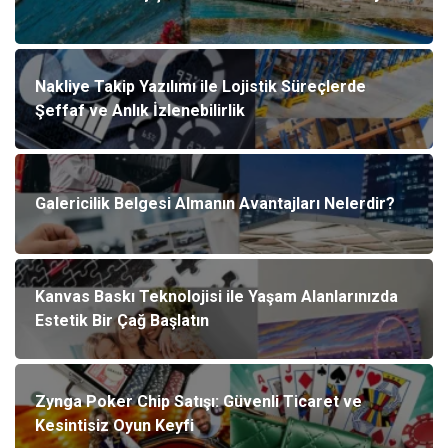
Nakliye Takip Yazılımı ile Lojistik Süreçlerde
Şeffaf ve Anlık İzlenebilirlik
Galericilik Belgesi Almanın Avantajları Nelerdir?
Kanvas Baskı Teknolojisi ile Yaşam Alanlarınızda
Estetik Bir Çağ Başlatın
Zynga Poker Chip Satışı: Güvenli Ticaret ve
Kesintisiz Oyun Keyfi