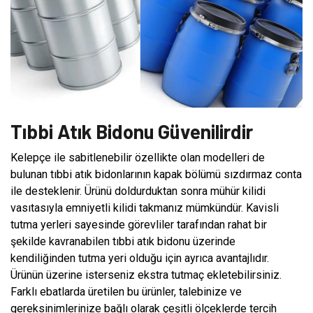
Tıbbi Atık Bidonu Güvenilirdir
Kelepçe ile sabitlenebilir özellikte olan modelleri de
bulunan tıbbi atık bidonlarının kapak bölümü sızdırmaz conta
ile desteklenir. Ürünü doldurduktan sonra mühür kilidi
vasıtasıyla emniyetli kilidi takmanız mümkündür. Kavisli
tutma yerleri sayesinde görevliler tarafından rahat bir
şekilde kavranabilen tıbbi atık bidonu üzerinde
kendiliğinden tutma yeri olduğu için ayrıca avantajlıdır.
Ürünün üzerine isterseniz ekstra tutmaç ekletebilirsiniz.
Farklı ebatlarda üretilen bu ürünler, talebinize ve
gereksinimlerinize bağlı olarak çeşitli ölçeklerde tercih