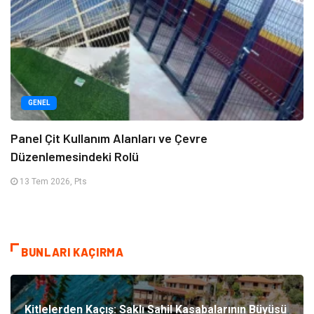
GENEL
Panel Çit Kullanım Alanları ve Çevre
Düzenlemesindeki Rolü
13 Tem 2026, Pts
BUNLARI KAÇIRMA
Kitlelerden Kaçış: Saklı Sahil Kasabalarının Büyüsü