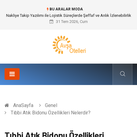
BU ARALAR MODA
Galericilik Belgesi Almanın Avantajları Nelerdir?
31 Tem 2026, Cum
AnaSayfa
Genel
Tıbbi Atık Bidonu Özellikleri Nelerdir?
Tıbbi Atık Bidonu Özellikleri