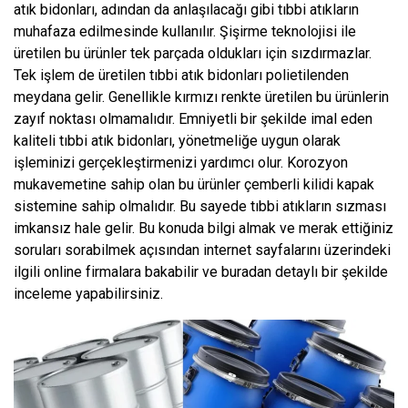
atık bidonları, adından da anlaşılacağı gibi tıbbi atıkların
muhafaza edilmesinde kullanılır. Şişirme teknolojisi ile
üretilen bu ürünler tek parçada oldukları için sızdırmazlar.
Tek işlem de üretilen tıbbi atık bidonları polietilenden
meydana gelir. Genellikle kırmızı renkte üretilen bu ürünlerin
zayıf noktası olmamalıdır. Emniyetli bir şekilde imal eden
kaliteli tıbbi atık bidonları, yönetmeliğe uygun olarak
işleminizi gerçekleştirmenizi yardımcı olur. Korozyon
mukavemetine sahip olan bu ürünler çemberli kilidi kapak
sistemine sahip olmalıdır. Bu sayede tıbbi atıkların sızması
imkansız hale gelir. Bu konuda bilgi almak ve merak ettiğiniz
soruları sorabilmek açısından internet sayfalarını üzerindeki
ilgili online firmalara bakabilir ve buradan detaylı bir şekilde
inceleme yapabilirsiniz.