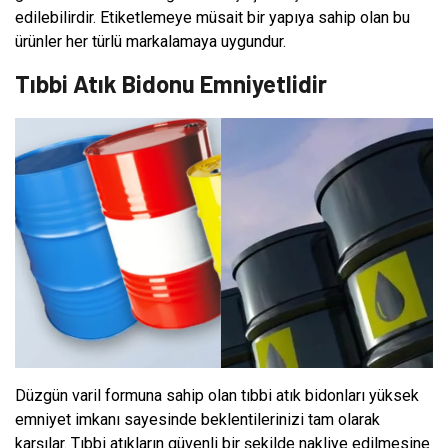
edilebilirdir. Etiketlemeye müsait bir yapıya sahip olan bu
ürünler her türlü markalamaya uygundur.
Tıbbi Atık Bidonu Emniyetlidir
Düzgün varil formuna sahip olan tıbbi atık bidonları yüksek
emniyet imkanı sayesinde beklentilerinizi tam olarak
karşılar. Tıbbi atıkların güvenli bir şekilde nakliye edilmesine