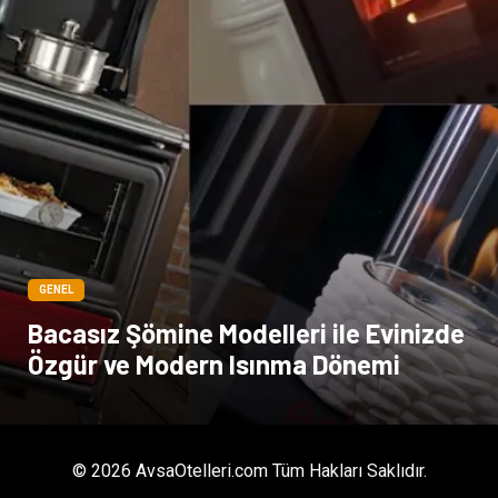
GENEL
Bacasız Şömine Modelleri ile Evinizde
Özgür ve Modern Isınma Dönemi
© 2026 AvsaOtelleri.com Tüm Hakları Saklıdır.