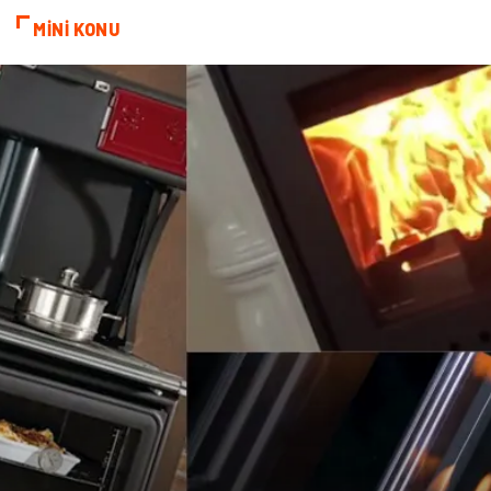
MİNİ KONU