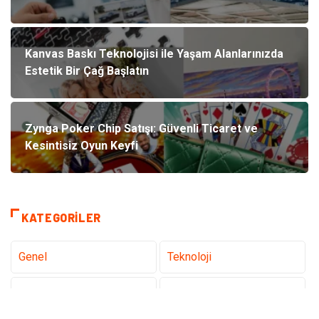
Kanvas Baskı Teknolojisi ile Yaşam Alanlarınızda
Estetik Bir Çağ Başlatın
Zynga Poker Chip Satışı: Güvenli Ticaret ve
Kesintisiz Oyun Keyfi
KATEGORILER
Genel
Teknoloji
Sağlık
Eğitim