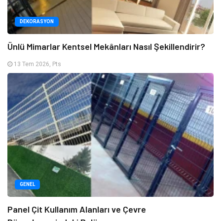
DEKORASYON
Ünlü Mimarlar Kentsel Mekânları Nasıl Şekillendirir?
13 Tem 2026, Pts
GENEL
Panel Çit Kullanım Alanları ve Çevre