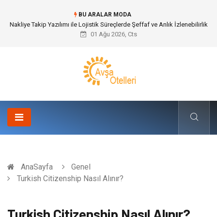
BU ARALAR MODA
Galericilik Belgesi Almanın Avantajları Nelerdir?
01 Ağu 2026, Cts
AnaSayfa
Genel
Turkish Citizenship Nasıl Alınır?
Turkish Citizenship Nasıl Alınır?