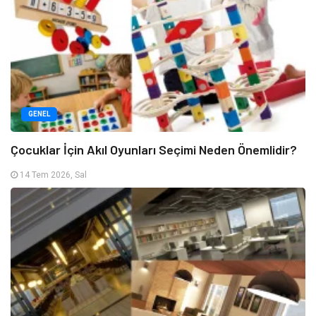
GENEL
Çocuklar İçin Akıl Oyunları Seçimi Neden Önemlidir?
14 Tem 2026, Sal