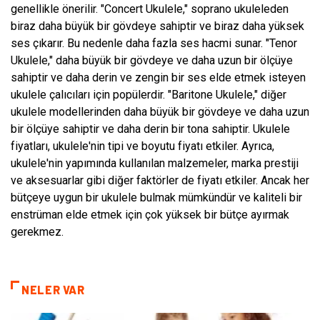
genellikle önerilir. "Concert Ukulele," soprano ukuleleden
biraz daha büyük bir gövdeye sahiptir ve biraz daha yüksek
ses çıkarır. Bu nedenle daha fazla ses hacmi sunar. "Tenor
Ukulele," daha büyük bir gövdeye ve daha uzun bir ölçüye
sahiptir ve daha derin ve zengin bir ses elde etmek isteyen
ukulele çalıcıları için popülerdir. "Baritone Ukulele," diğer
ukulele modellerinden daha büyük bir gövdeye ve daha uzun
bir ölçüye sahiptir ve daha derin bir tona sahiptir. Ukulele
fiyatları, ukulele'nin tipi ve boyutu fiyatı etkiler. Ayrıca,
ukulele'nin yapımında kullanılan malzemeler, marka prestiji
ve aksesuarlar gibi diğer faktörler de fiyatı etkiler. Ancak her
bütçeye uygun bir ukulele bulmak mümkündür ve kaliteli bir
enstrüman elde etmek için çok yüksek bir bütçe ayırmak
gerekmez.
NELER VAR