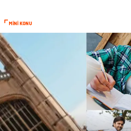
MİNİ KONU