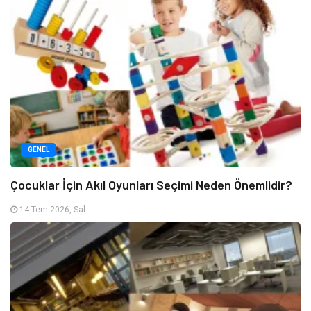
GENEL
Çocuklar İçin Akıl Oyunları Seçimi Neden Önemlidir?
14 Tem 2026, Sal