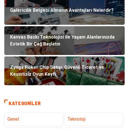
Galericilik Belgesi Almanın Avantajları Nelerdir?
Kanvas Baskı Teknolojisi ile Yaşam Alanlarınızda
Estetik Bir Çağ Başlatın
Zynga Poker Chip Satışı: Güvenli Ticaret ve
Kesintisiz Oyun Keyfi
KATEGORILER
Genel
Teknoloji