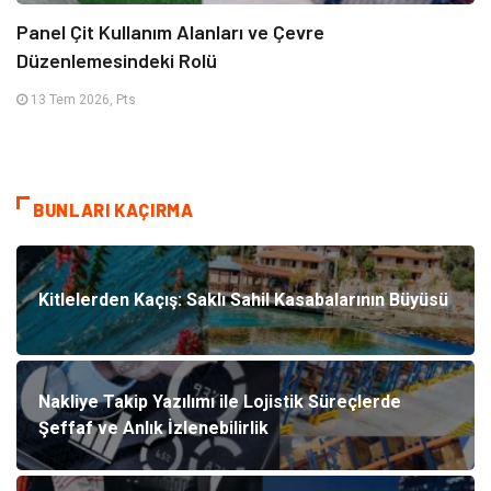
Panel Çit Kullanım Alanları ve Çevre
Düzenlemesindeki Rolü
13 Tem 2026, Pts
BUNLARI KAÇIRMA
Kitlelerden Kaçış: Saklı Sahil Kasabalarının Büyüsü
Nakliye Takip Yazılımı ile Lojistik Süreçlerde
Şeffaf ve Anlık İzlenebilirlik