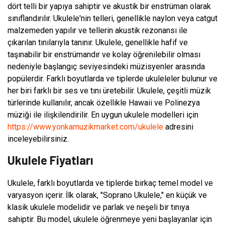
dört telli bir yapıya sahiptir ve akustik bir enstrüman olarak
sınıflandırılır. Ukulele'nin telleri, genellikle naylon veya catgut
malzemeden yapılır ve tellerin akustik rezonansı ile
çıkarılan tınılarıyla tanınır. Ukulele, genellikle hafif ve
taşınabilir bir enstrümandır ve kolay öğrenilebilir olması
nedeniyle başlangıç seviyesindeki müzisyenler arasında
popülerdir. Farklı boyutlarda ve tiplerde ukuleleler bulunur ve
her biri farklı bir ses ve tını üretebilir. Ukulele, çeşitli müzik
türlerinde kullanılır, ancak özellikle Hawaii ve Polinezya
müziği ile ilişkilendirilir. En uygun ukulele modelleri için
https://www.yonkamuzikmarket.com/ukulele
adresini
inceleyebilirsiniz.
Ukulele Fiyatları
Ukulele, farklı boyutlarda ve tiplerde birkaç temel model ve
varyasyon içerir. İlk olarak, "Soprano Ukulele," en küçük ve
klasik ukulele modelidir ve parlak ve neşeli bir tınıya
sahiptir. Bu model, ukulele öğrenmeye yeni başlayanlar için