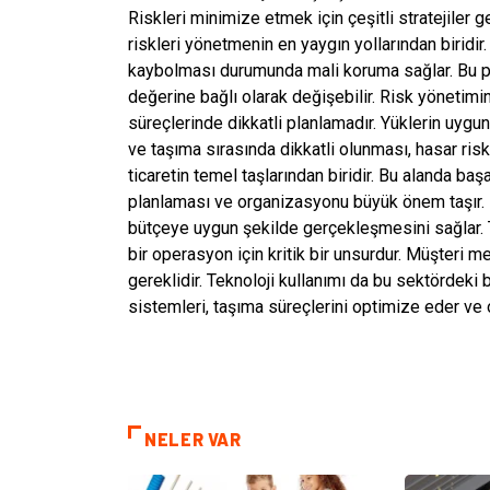
Riskleri minimize etmek için çeşitli stratejiler gel
riskleri yönetmenin en yaygın yollarından biridir
kaybolması durumunda mali koruma sağlar. Bu po
değerine bağlı olarak değişebilir. Risk yönetim
süreçlerinde dikkatli planlamadır. Yüklerin uygu
ve taşıma sırasında dikkatli olunması, hasar riski
ticaretin temel taşlarından biridir. Bu alanda başa
planlaması ve organizasyonu büyük önem taşır. E
bütçeye uygun şekilde gerçekleşmesini sağlar. Ta
bir operasyon için kritik bir unsurdur. Müşteri mem
gereklidir. Teknoloji kullanımı da bu sektördeki b
sistemleri, taşıma süreçlerini optimize eder ve 
NELER VAR