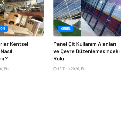
YON
GENEL
rlar Kentsel
Panel Çit Kullanım Alanları
 Nasıl
ve Çevre Düzenlemesindeki
rir?
Rolü
6, Pts
13 Tem 2026, Pts