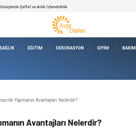
ajları Nelerdir?
SAĞLIK
EĞITIM
DEKORASYON
GIYIM
BAKIM
macılık Yapmanın Avantajları Nelerdir?
pmanın Avantajları Nelerdir?