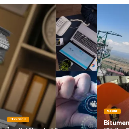
MAKINE
TEKNOLOJI
Bitumen