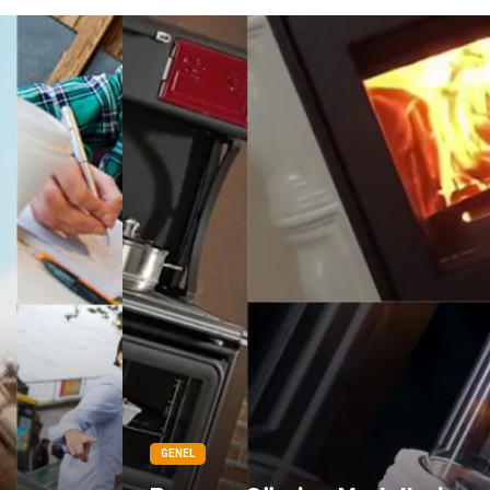
GENEL