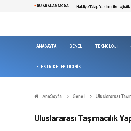
BU ARALAR MODA
Galericilik Belgesi Almanın Avant
ANASAYFA
GENEL
TEKNOLOJI
ELEKTRIK ELEKTRONIK
AnaSayfa
Genel
Uluslararası Taşı
Uluslararası Taşımacılık Ya