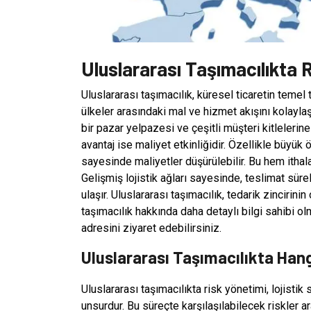
Uluslararası Taşımacılıkta R
Uluslararası taşımacılık, küresel ticaretin temel t
ülkeler arasındaki mal ve hizmet akışını kolaylaşt
bir pazar yelpazesi ve çeşitli müşteri kitlelerine 
avantaj ise maliyet etkinliğidir. Özellikle büyük 
sayesinde maliyetler düşürülebilir. Bu hem ithalat
Gelişmiş lojistik ağları sayesinde, teslimat sürel
ulaşır. Uluslararası taşımacılık, tedarik zincirin
taşımacılık hakkında daha detaylı bilgi sahibi ol
adresini ziyaret edebilirsiniz.
Uluslararası Taşımacılıkta Hang
Uluslararası taşımacılıkta risk yönetimi, lojistik s
unsurdur. Bu süreçte karşılaşılabilecek riskler 