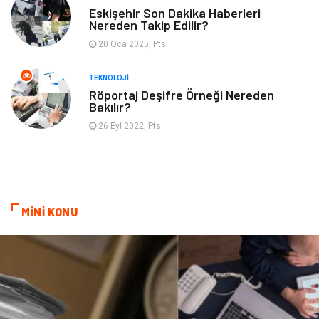
Eskişehir Son Dakika Haberleri
Nereden Takip Edilir?
20 Oca 2025, Pts
TEKNOLOJI
Röportaj Deşifre Örneği Nereden
Bakılır?
26 Eyl 2022, Pts
MİNİ KONU