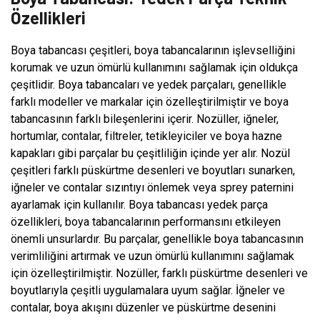
Özellikleri
Boya tabancası çeşitleri, boya tabancalarının işlevselliğini
korumak ve uzun ömürlü kullanımını sağlamak için oldukça
çeşitlidir. Boya tabancaları ve yedek parçaları, genellikle
farklı modeller ve markalar için özelleştirilmiştir ve boya
tabancasının farklı bileşenlerini içerir. Nozüller, iğneler,
hortumlar, contalar, filtreler, tetikleyiciler ve boya hazne
kapakları gibi parçalar bu çeşitliliğin içinde yer alır. Nozül
çeşitleri farklı püskürtme desenleri ve boyutları sunarken,
iğneler ve contalar sızıntıyı önlemek veya sprey paternini
ayarlamak için kullanılır. Boya tabancası yedek parça
özellikleri, boya tabancalarının performansını etkileyen
önemli unsurlardır. Bu parçalar, genellikle boya tabancasının
verimliliğini artırmak ve uzun ömürlü kullanımını sağlamak
için özelleştirilmiştir. Nozüller, farklı püskürtme desenleri ve
boyutlarıyla çeşitli uygulamalara uyum sağlar. İğneler ve
contalar, boya akışını düzenler ve püskürtme desenini