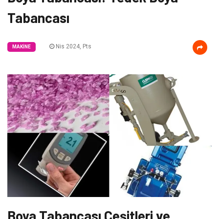
Tabancası
Nis 2024, Pts
MAKINE
Boya Tabancası Çeşitleri ve