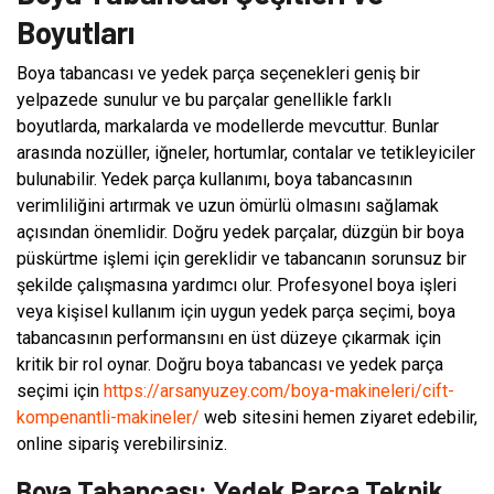
Boyutları
Boya tabancası ve yedek parça seçenekleri geniş bir
yelpazede sunulur ve bu parçalar genellikle farklı
boyutlarda, markalarda ve modellerde mevcuttur. Bunlar
arasında nozüller, iğneler, hortumlar, contalar ve tetikleyiciler
bulunabilir. Yedek parça kullanımı, boya tabancasının
verimliliğini artırmak ve uzun ömürlü olmasını sağlamak
açısından önemlidir. Doğru yedek parçalar, düzgün bir boya
püskürtme işlemi için gereklidir ve tabancanın sorunsuz bir
şekilde çalışmasına yardımcı olur. Profesyonel boya işleri
veya kişisel kullanım için uygun yedek parça seçimi, boya
tabancasının performansını en üst düzeye çıkarmak için
kritik bir rol oynar. Doğru boya tabancası ve yedek parça
seçimi için
https://arsanyuzey.com/boya-makineleri/cift-
kompenantli-makineler/
web sitesini hemen ziyaret edebilir,
online sipariş verebilirsiniz.
Boya Tabancası: Yedek Parça Teknik