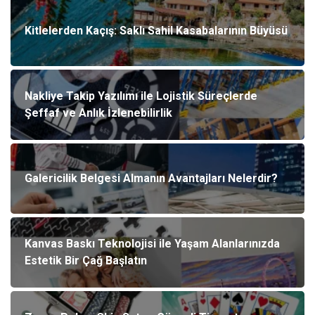
Kitlelerden Kaçış: Saklı Sahil Kasabalarının Büyüsü
Nakliye Takip Yazılımı ile Lojistik Süreçlerde
Şeffaf ve Anlık İzlenebilirlik
Galericilik Belgesi Almanın Avantajları Nelerdir?
Kanvas Baskı Teknolojisi ile Yaşam Alanlarınızda
Estetik Bir Çağ Başlatın