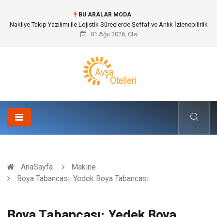
BU ARALAR MODA
Nakliye Takip Yazılımı ile Lojistik Süreçlerde Şeffaf ve Anlık İzlenebilirlik
01 Ağu 2026, Cts
AnaSayfa
Makine
Boya Tabancası: Yedek Boya Tabancası
Boya Tabancası: Yedek Boya