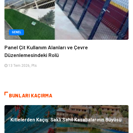
GENEL
Panel Çit Kullanım Alanları ve Çevre
Düzenlemesindeki Rolü
13 Tem 2026, Pts
BUNLARI KAÇIRMA
Kitlelerden Kaçış: Saklı Sahil Kasabalarının Büyüsü