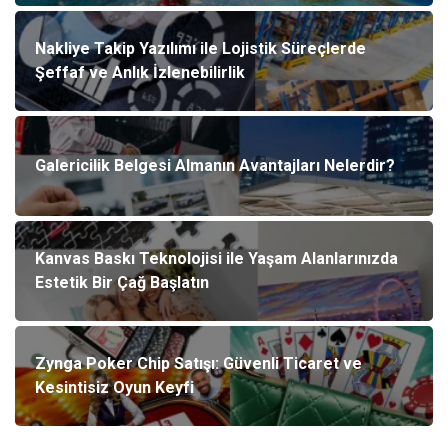
Nakliye Takip Yazılımı ile Lojistik Süreçlerde
Şeffaf ve Anlık İzlenebilirlik
Galericilik Belgesi Almanın Avantajları Nelerdir?
Kanvas Baskı Teknolojisi ile Yaşam Alanlarınızda
Estetik Bir Çağ Başlatın
Zynga Poker Chip Satışı: Güvenli Ticaret ve
Kesintisiz Oyun Keyfi