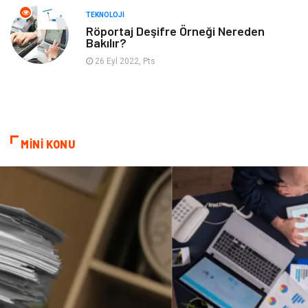
TEKNOLOJI
Röportaj Deşifre Örneği Nereden
Bakılır?
26 Eyl 2022, Pts
MİNİ KONU