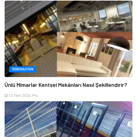
DEKORASYON
Ünlü Mimarlar Kentsel Mekânları Nasıl Şekillendirir?
13 Tem 2026, Pts