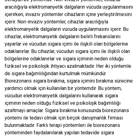
aracılığıyla elektromanyetik dalgaların vücuda uygulanmasını
içerirken, invaziv yöntemler cihazların içine yerleştirilmesini
içerir. Non-invaziv yöntemler, cihazlar aracılığıyla
elektromanyetik dalgaların vücuda uygulanmasını içerir. Bu
cihazlar, elektromanyetik dalgaların belirli frekanslarını
yayarlar ve vücudun sigara içimi ile ilişkili olan bölgelerine
odaklanırlar. Bu cihazlar, vücudun sigara içimi ile ilişkili olan
bölgelerine odaklanırlar ve sigara içiminin neden olduğu
fiziksel ve psikolojik ihtiyacı azalmaktadır. Her iki yöntemle
de sigara bağımlılığından kurtulmak mümkündür.
Biorezonans sigara bırakma, sigara içimini bırakma sürecine
yardımcı olmak için kullanılan bir yöntemdir. Bu yöntem,
vücudun elektromanyetik dalgalarını kullanarak sigara
içiminin neden olduğu fiziksel ve psikolojik bağımlılığı
azaltmayı amaçlar. Sigara bırakma konusunda biorezonans
yöntemi ile tedavi olmak için birçok danışmanlık firması
bulunmaktadır. Farklı terapi yöntemleri ile biorezonans
yönteminden faydalanılarak yapılan tedavide sigara