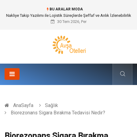
BU ARALAR MODA
Nakliye Takip Yazılımı ile Lojistik Süreçlerde Şeffaf ve Anlık İzlenebilirlik
30 Tem 2026, Per
AnaSayfa
Sağlık
Biorezonans Sigara Bırakma Tedavisi Nedir?
Biorezonans Sigara Bırakma