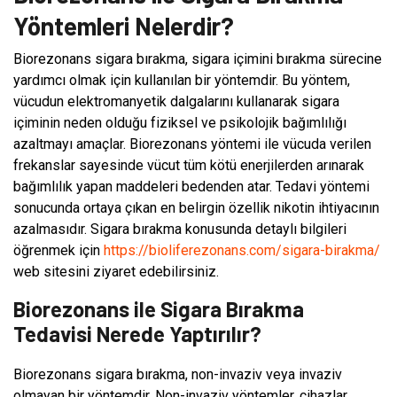
Yöntemleri Nelerdir?
Biorezonans sigara bırakma, sigara içimini bırakma sürecine
yardımcı olmak için kullanılan bir yöntemdir. Bu yöntem,
vücudun elektromanyetik dalgalarını kullanarak sigara
içiminin neden olduğu fiziksel ve psikolojik bağımlılığı
azaltmayı amaçlar. Biorezonans yöntemi ile vücuda verilen
frekanslar sayesinde vücut tüm kötü enerjilerden arınarak
bağımlılık yapan maddeleri bedenden atar. Tedavi yöntemi
sonucunda ortaya çıkan en belirgin özellik nikotin ihtiyacının
azalmasıdır. Sigara bırakma konusunda detaylı bilgileri
öğrenmek için
https://bioliferezonans.com/sigara-birakma/
web sitesini ziyaret edebilirsiniz.
Biorezonans ile Sigara Bırakma
Tedavisi Nerede Yaptırılır?
Biorezonans sigara bırakma, non-invaziv veya invaziv
olmayan bir yöntemdir. Non-invaziv yöntemler, cihazlar