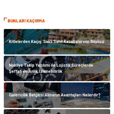
BUNLARI KAÇIRMA
Kitlelerden Kaçış: Saklı Sahil Kasabalarının Büyüsü
Nakliye Takip Yazılımı ile Lojistik Süreçlerde
Şeffaf ve Anlık İzlenebilirlik
Galericilik Belgesi Almanın Avantajları Nelerdir?