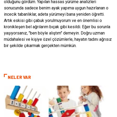
olduğunu gördüm. Yapılan hassas yürüme analizleri
sonucunda sadece benim ayak yapıma uygun hazırlanan o
incecik tabanlıklar, adeta yürümeyi bana yeniden öğretti.
Artık eskisi gibi çabuk yorulmuyorum ve en önemlisi o
kronikleşen bel ağrılarım bıçak gibi kesildi. Eğer bu sorunla
yaşıyorsanız, "ben böyle alıştım" demeyin. Doğru uzman
müdahalesi ve kişiye özel çözümlerle, hayatın tadını ağrısız
bir şekilde çıkarmak gerçekten mümkün.
NELER VAR