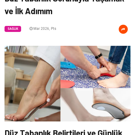
ve İlk Adımım
Mar 2026, Pts
SAĞLIK
Düz Tabanlık Belirtileri ve Günlük