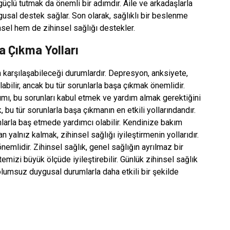
 güçlü tutmak da önemli bir adımdır. Aile ve arkadaşlarla
ygusal destek sağlar. Son olarak, sağlıklı bir beslenme
el hem de zihinsel sağlığı destekler.
a Çıkma Yolları
 karşılaşabileceği durumlardır. Depresyon, anksiyete,
labilir, ancak bu tür sorunlarla başa çıkmak önemlidir.
dımı, bu sorunları kabul etmek ve yardım almak gerektiğini
bu tür sorunlarla başa çıkmanın en etkili yollarındandır.
runlarla baş etmede yardımcı olabilir. Kendinize bakım
alnız kalmak, zihinsel sağlığı iyileştirmenin yollarıdır.
emlidir. Zihinsel sağlık, genel sağlığın ayrılmaz bir
temizi büyük ölçüde iyileştirebilir. Günlük zihinsel sağlık
 olumsuz duygusal durumlarla daha etkili bir şekilde