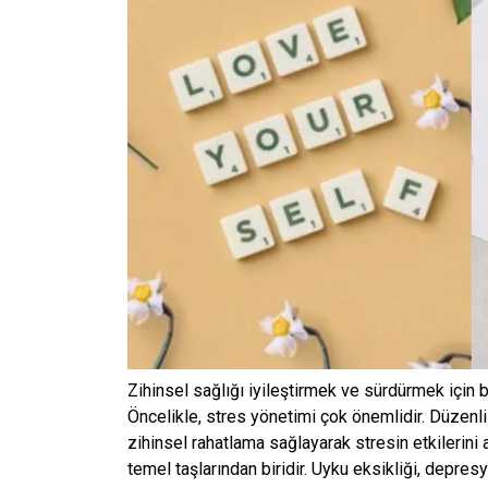
Zihinsel sağlığı iyileştirmek ve sürdürmek için 
Öncelikle, stres yönetimi çok önemlidir. Düzen
zihinsel rahatlama sağlayarak stresin etkilerini a
temel taşlarından biridir. Uyku eksikliği, depres