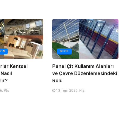
YON
GENEL
rlar Kentsel
Panel Çit Kullanım Alanları
 Nasıl
ve Çevre Düzenlemesindeki
rir?
Rolü
6, Pts
13 Tem 2026, Pts