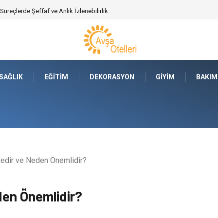
ajları Nelerdir?
SAĞLIK
EĞITIM
DEKORASYON
GIYIM
BAKIM
Nedir ve Neden Önemlidir?
den Önemlidir?