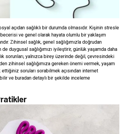
syal açıdan sağlıklı bir durumda olmasıdır. Kişinin stresle
ecerisi ve genel olarak hayata olumlu bir yaklaşım
andır. Zihinsel sağlık, genel sağlığımızla doğrudan
 hem de duygusal sağlığımızı iyileştirir, günlük yaşamda daha
ık sorunları, yalnızca birey üzerinde değil, çevresindeki
yüzden zihinsel sağlığımıza gereken önemi vermek, yaşam
k ettiğiniz soruları sorabilmek açısından internet
abilir ve buradan detaylı bir şekilde inceleme
ratikler