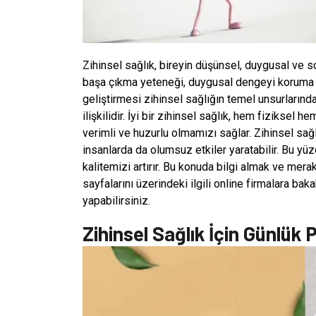
Zihinsel sağlık, bireyin düşünsel, duygusal ve so
başa çıkma yeteneği, duygusal dengeyi koruma b
geliştirmesi zihinsel sağlığın temel unsurlarınd
ilişkilidir. İyi bir zihinsel sağlık, hem fiziksel
verimli ve huzurlu olmamızı sağlar. Zihinsel sağl
insanlarda da olumsuz etkiler yaratabilir. Bu 
kalitemizi artırır. Bu konuda bilgi almak ve mera
sayfalarını üzerindeki ilgili online firmalara bak
yapabilirsiniz.
Zihinsel Sağlık İçin Günlük P