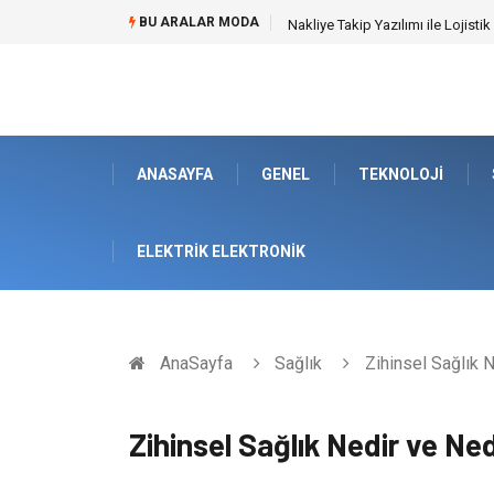
BU ARALAR MODA
Galericilik Belgesi Almanın Avant
ANASAYFA
GENEL
TEKNOLOJI
ELEKTRIK ELEKTRONIK
AnaSayfa
Sağlık
Zihinsel Sağlık 
Zihinsel Sağlık Nedir ve Ne