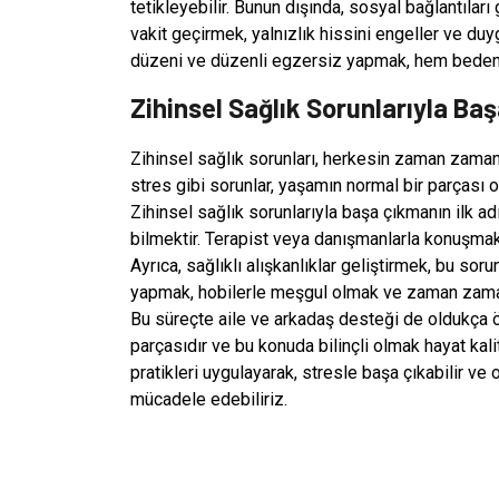
tetikleyebilir. Bunun dışında, sosyal bağlantıları
vakit geçirmek, yalnızlık hissini engeller ve du
düzeni ve düzenli egzersiz yapmak, hem bedens
Zihinsel Sağlık Sorunlarıyla Baş
Zihinsel sağlık sorunları, herkesin zaman zaman
stres gibi sorunlar, yaşamın normal bir parçası o
Zihinsel sağlık sorunlarıyla başa çıkmanın ilk a
bilmektir. Terapist veya danışmanlarla konuşmak, 
Ayrıca, sağlıklı alışkanlıklar geliştirmek, bu so
yapmak, hobilerle meşgul olmak ve zaman zaman y
Bu süreçte aile ve arkadaş desteği de oldukça ön
parçasıdır ve bu konuda bilinçli olmak hayat kali
pratikleri uygulayarak, stresle başa çıkabilir ve
mücadele edebiliriz.