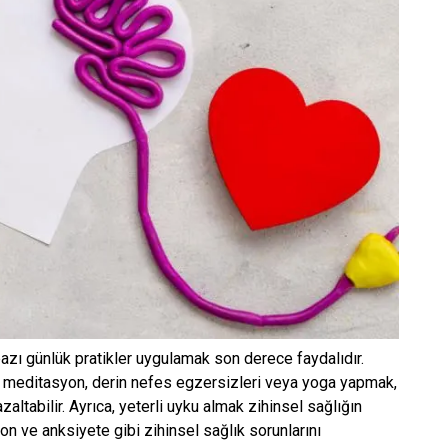
bazı günlük pratikler uygulamak son derece faydalıdır.
li meditasyon, derin nefes egzersizleri veya yoga yapmak,
zaltabilir. Ayrıca, yeterli uyku almak zihinsel sağlığın
yon ve anksiyete gibi zihinsel sağlık sorunlarını