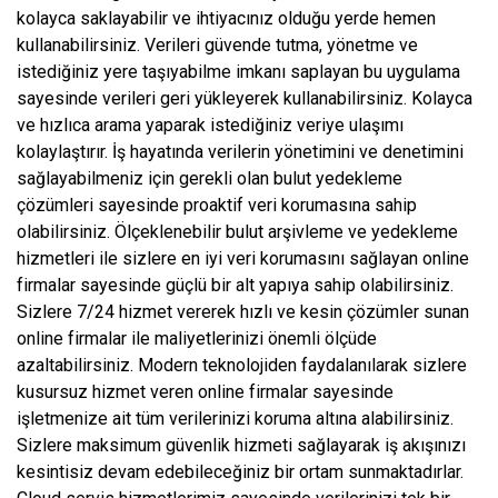
kolayca saklayabilir ve ihtiyacınız olduğu yerde hemen
kullanabilirsiniz. Verileri güvende tutma, yönetme ve
istediğiniz yere taşıyabilme imkanı saplayan bu uygulama
sayesinde verileri geri yükleyerek kullanabilirsiniz. Kolayca
ve hızlıca arama yaparak istediğiniz veriye ulaşımı
kolaylaştırır. İş hayatında verilerin yönetimini ve denetimini
sağlayabilmeniz için gerekli olan bulut yedekleme
çözümleri sayesinde proaktif veri korumasına sahip
olabilirsiniz. Ölçeklenebilir bulut arşivleme ve yedekleme
hizmetleri ile sizlere en iyi veri korumasını sağlayan online
firmalar sayesinde güçlü bir alt yapıya sahip olabilirsiniz.
Sizlere 7/24 hizmet vererek hızlı ve kesin çözümler sunan
online firmalar ile maliyetlerinizi önemli ölçüde
azaltabilirsiniz. Modern teknolojiden faydalanılarak sizlere
kusursuz hizmet veren online firmalar sayesinde
işletmenize ait tüm verilerinizi koruma altına alabilirsiniz.
Sizlere maksimum güvenlik hizmeti sağlayarak iş akışınızı
kesintisiz devam edebileceğiniz bir ortam sunmaktadırlar.