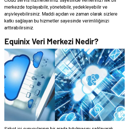
Cloud servis hizmetlerimiz sayesinde verilerinizi tek bir
merkezde toplayabilir, yönetebilir, yedekleyebilir ve
arşivleyebilirsiniz. Maddi açıdan ve zaman olarak sizlere
katkı sağlayan bu hizmetler sayesinde verimliliğinizi
arttırabilirsiniz.
Equinix Veri Merkezi Nedir?
Şirket içi sunucularının bir arada tutulmasını sağlayarak