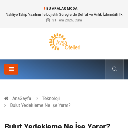
BU ARALAR MODA
Galericilik Belgesi Almanın Avantajları Nelerdir?
31 Tem 2026, Cum
AnaSayfa
Teknoloji
Bulut Yedekleme Ne İşe Yarar?
Bulut Yedekleme Ne İşe Yarar?