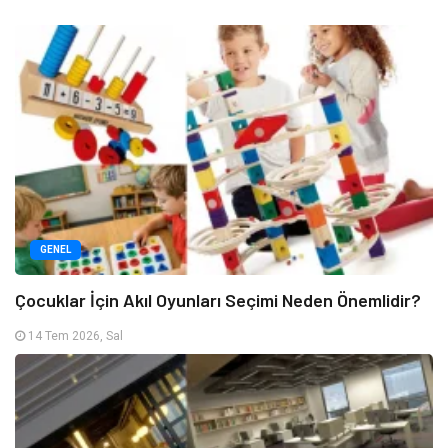
GENEL
Çocuklar İçin Akıl Oyunları Seçimi Neden Önemlidir?
14 Tem 2026, Sal