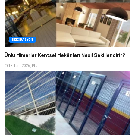
DEKORASYON
Ünlü Mimarlar Kentsel Mekânları Nasıl Şekillendirir?
13 Tem 2026, Pts