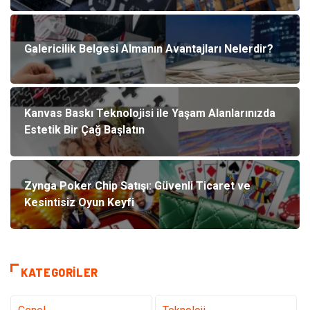
Galericilik Belgesi Almanın Avantajları Nelerdir?
Kanvas Baskı Teknolojisi ile Yaşam Alanlarınızda
Estetik Bir Çağ Başlatın
Zynga Poker Chip Satışı: Güvenli Ticaret ve
Kesintisiz Oyun Keyfi
KATEGORILER