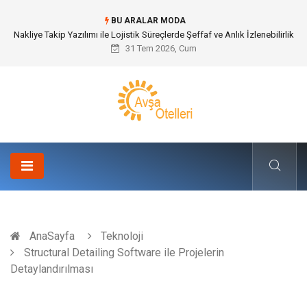
BU ARALAR MODA
Galericilik Belgesi Almanın Avantajları Nelerdir?
31 Tem 2026, Cum
AnaSayfa
Teknoloji
Structural Detailing Software ile Projelerin
Detaylandırılması