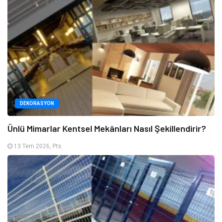
DEKORASYON
Ünlü Mimarlar Kentsel Mekânları Nasıl Şekillendirir?
13 Tem 2026, Pts