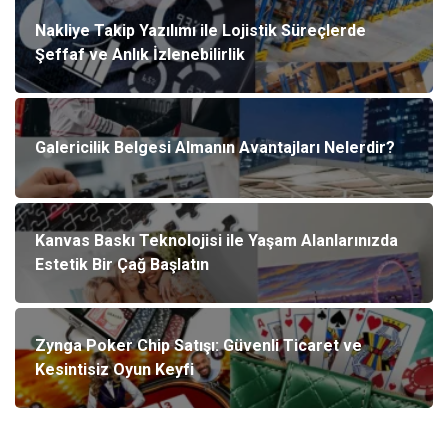
Nakliye Takip Yazılımı ile Lojistik Süreçlerde
Şeffaf ve Anlık İzlenebilirlik
Galericilik Belgesi Almanın Avantajları Nelerdir?
Kanvas Baskı Teknolojisi ile Yaşam Alanlarınızda
Estetik Bir Çağ Başlatın
Zynga Poker Chip Satışı: Güvenli Ticaret ve
Kesintisiz Oyun Keyfi