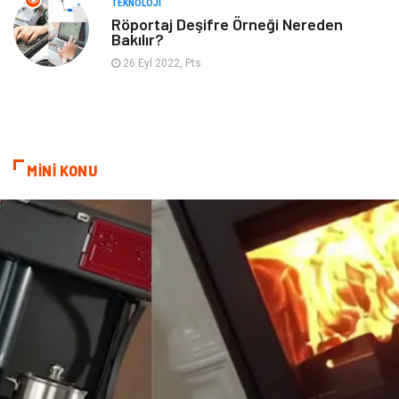
TEKNOLOJI
Röportaj Deşifre Örneği Nereden
Bakılır?
26 Eyl 2022, Pts
MİNİ KONU