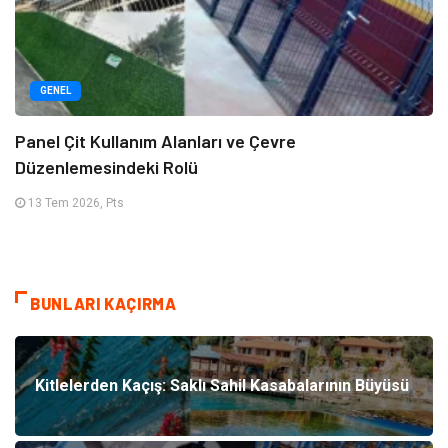
GENEL
Panel Çit Kullanım Alanları ve Çevre
Düzenlemesindeki Rolü
13 Tem 2026, Pts
BUNLARI KAÇIRMA
Kitlelerden Kaçış: Saklı Sahil Kasabalarının Büyüsü