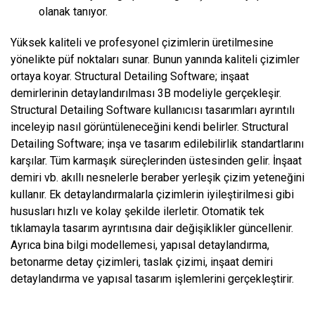
olanak tanıyor.
Yüksek kaliteli ve profesyonel çizimlerin üretilmesine
yönelikte püf noktaları sunar. Bunun yanında kaliteli çizimler
ortaya koyar. Structural Detailing Software; inşaat
demirlerinin detaylandırılması 3B modeliyle gerçekleşir.
Structural Detailing Software kullanıcısı tasarımları ayrıntılı
inceleyip nasıl görüntüleneceğini kendi belirler. Structural
Detailing Software; inşa ve tasarım edilebilirlik standartlarını
karşılar. Tüm karmaşık süreçlerinden üstesinden gelir. İnşaat
demiri vb. akıllı nesnelerle beraber yerleşik çizim yeteneğini
kullanır. Ek detaylandırmalarla çizimlerin iyileştirilmesi gibi
hususları hızlı ve kolay şekilde ilerletir. Otomatik tek
tıklamayla tasarım ayrıntısına dair değişiklikler güncellenir.
Ayrıca bina bilgi modellemesi, yapısal detaylandırma,
betonarme detay çizimleri, taslak çizimi, inşaat demiri
detaylandırma ve yapısal tasarım işlemlerini gerçekleştirir.