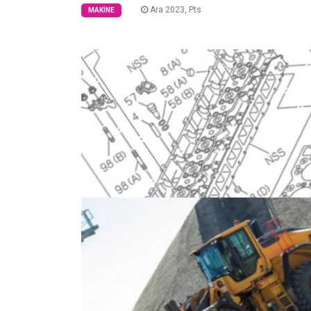
Ara 2023, Pts
MAKINE