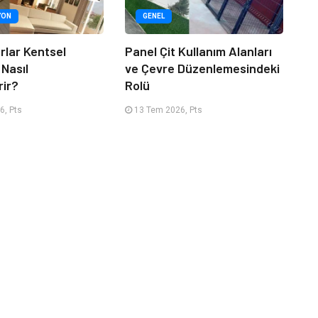
YON
GENEL
rlar Kentsel
Panel Çit Kullanım Alanları
 Nasıl
ve Çevre Düzenlemesindeki
rir?
Rolü
6, Pts
13 Tem 2026, Pts