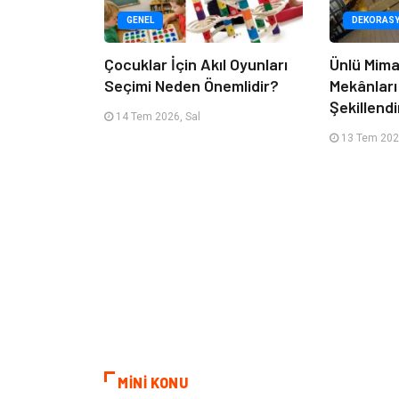
GENEL
DEKORAS
Çocuklar İçin Akıl Oyunları
Ünlü Mima
Seçimi Neden Önemlidir?
Mekânları
Şekillendi
14 Tem 2026, Sal
13 Tem 202
MİNİ KONU