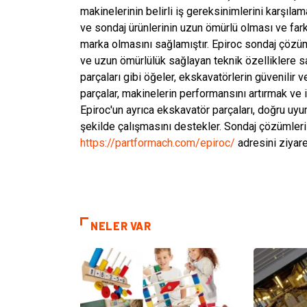
makinelerinin belirli iş gereksinimlerini karşıla
ve sondaj ürünlerinin uzun ömürlü olması ve farkl
marka olmasını sağlamıştır. Epiroc sondaj çözüml
ve uzun ömürlülük sağlayan teknik özelliklere sahip
parçaları gibi öğeler, ekskavatörlerin güvenilir 
parçalar, makinelerin performansını artırmak ve iş
Epiroc'un ayrıca ekskavatör parçaları, doğru uyum
şekilde çalışmasını destekler. Sondaj çözümleri 
https://partformach.com/epiroc/
adresini ziyare
NELER VAR