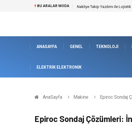
BU ARALAR MODA
Nakliye Takip Yazılımı ile Lojistik
ANASAYFA
GENEL
TEKNOLOJI
ELEKTRIK ELEKTRONIK
AnaSayfa
Makine
Epiroc Sondaj Ç
Epiroc Sondaj Çözümleri: İ