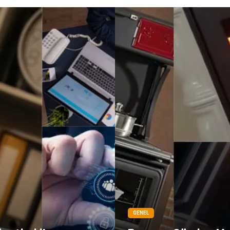
GENEL