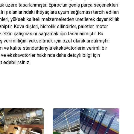
mak üzere tasarlanmıştır. Epiroc'un geniş parça seçenekleri
ı iş alanlarındaki ihtiyaçlara uyum sağlaması tercih edilen
eri, yüksek kaliteli malzemelerden üretilerek dayanıklılık
tir. Kova dişleri, hidrolik silindirler, paletler, motor
ve etkin çalışmasını sağlamak için tasarlanmıştır. Bu
 verimliliğini yükseltmek için özel olarak üretilmiştir.
 ve kalite standartlarıyla ekskavatörlerin verimli bir
ve ekskavatörler hakkında daha detaylı bilgi için
t edebilirsiniz.