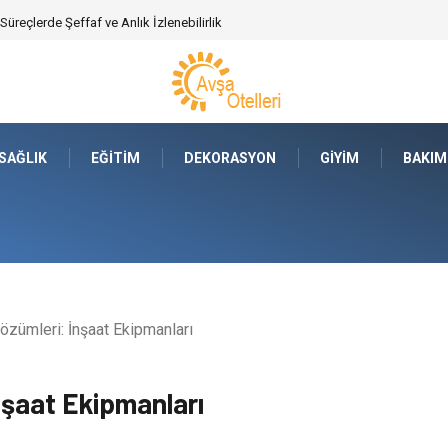
 Süreçlerde Şeffaf ve Anlık İzlenebilirlik
SAĞLIK
EĞITIM
DEKORASYON
GIYIM
BAKIM
özümleri: İnşaat Ekipmanları
nşaat Ekipmanları