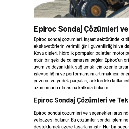
Epiroc Sondaj Çözümleri ve
Epiroc sondaj çözümleri, inşaat sektöründe kriti
ekskavatörlerin verimliliğini, güvenilirliğini ve 
Kova dişleri, hidrolik pompalar, paletler, motor p
etkin bir şekilde çalışmasını sağlar. Epiroc'un ori
uyum ve dayanıklılık sağlamak için özenle tasarla
işlevselliğini ve performansını artırmak için önem
çözümü ve yedek parçaları, sektördeki kullanıcı
uzun ömürlü olmasına katkıda bulunur.
Epiroc Sondaj Çözümleri ve Tekn
Epiroc sondaj çözümleri ve seçenekleri arasında
yelpazesi bulunur. Bu çözümler sondaj işlemine ka
desteklemek üzere tasarlanmıştır. Her bir seçenek