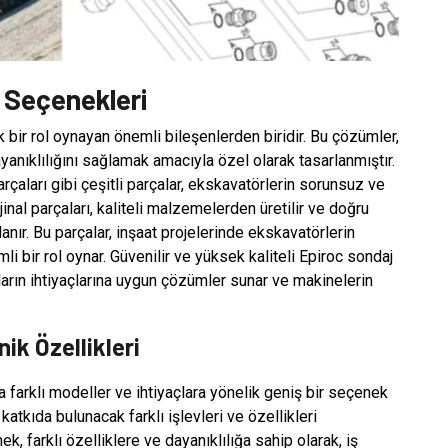
 Seçenekleri
k bir rol oynayan önemli bileşenlerden biridir. Bu çözümler,
dayanıklılığını sağlamak amacıyla özel olarak tasarlanmıştır.
arçaları gibi çeşitli parçalar, ekskavatörlerin sorunsuz ve
jinal parçaları, kaliteli malzemelerden üretilir ve doğru
nır. Bu parçalar, inşaat projelerinde ekskavatörlerin
li bir rol oynar. Güvenilir ve yüksek kaliteli Epiroc sondaj
ların ihtiyaçlarına uygun çözümler sunar ve makinelerin
ik Özellikleri
 farklı modeller ve ihtiyaçlara yönelik geniş bir seçenek
tkıda bulunacak farklı işlevleri ve özellikleri
, farklı özelliklere ve dayanıklılığa sahip olarak, iş