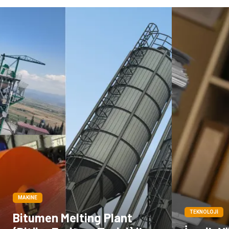
MAKINE
TEKNOLOJI
Bitumen Melting Plant