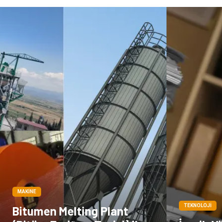
MAKINE
TEKNOLOJI
Bitumen Melting Plant