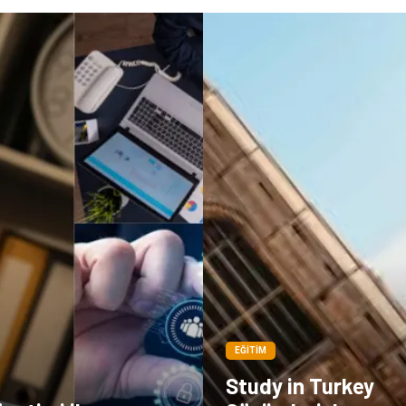
EĞITIM
Study in Turkey