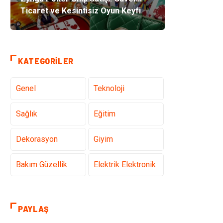
Ticaret ve Kesintisiz Oyun Keyfi
KATEGORILER
Genel
Teknoloji
Sağlık
Eğitim
Dekorasyon
Giyim
Bakım Güzellik
Elektrik Elektronik
Hukuk
Tatil
PAYLAŞ
Makine
Gıda