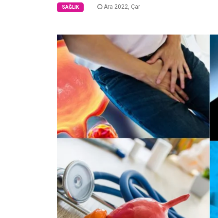
Ara 2022, Çar
SAĞLIK