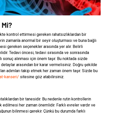
r Mi?
ikte kontrol ettirmesi gereken rahatsızlıklardan bir
lerin zamanla anormal bir seyir oluşturması ve buna bağlı
si gereken seçenekler arasında yer alır. Belirli
idir. Tedavi öncesi, tedavi sırasında ve sonrasında
lı sonuç alınması için önem taşır. Bu noktada sizde
etaylar arasından bir karar vermelisiniz. Doğru şekilde
lan adımları takip etmek her zaman önem taşır. Sizde bu
at-kanseri/
sitesine göz atabilirsiniz.
alıklardan bir tanesidir. Bu nedenle rutin kontrollerin
k edilmesi her zaman önemlidir. Farklı evreler vardır ve
uğunun bilinmesi gerekir. Çünkü bu durumda farklı