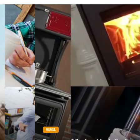
GENEL