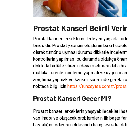
Prostat Kanseri Belirti Veri
Prostat kanseri erkeklerin ilerleyen yaşlarla birl
tanesidir. Prostat yapısını oluşturan bazı hücre
olarak tümör oluşması durumu dikkatle incelenme
kontrollerin yapılması bu durumda oldukça öneml
doktorla birlikte sürecin devam etmesi daha hız
mutlaka özenle inceleme yapmalı ve uygun olan d
araştırma yapmak ve kanser sürecinde gerekli o
noktada bilgi için
https://tuncaytas.com.tr/prost
Prostat Kanseri Geçer Mi?
Prostat kanseri erkeklerin yaşayabilecekleri hast
yapılması ve oluşacak problemlerin ilk başta far
hastalığın tedavisi noktasında hangi evrede old