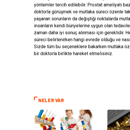
yöntemler tercih edilebilir. Prostat ameliyatı b
doktorla görüşmek ve mutlaka süreci özenle tak
yaşanan sorunların da değiştiği noktalarda mutl
insanların kendi bünyelerine uygun olan tedavil
zaman daha iyi sonuç alınması için gereklidir. He
süreci belirlenirken hangi evrede olduğu ve nasıl
Sizde tüm bu seçeneklere bakarken mutlaka öze
bir doktorla birlikte hareket etmelisiniz.
NELER VAR