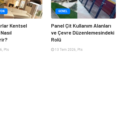
YON
GENEL
rlar Kentsel
Panel Çit Kullanım Alanları
 Nasıl
ve Çevre Düzenlemesindeki
rir?
Rolü
6, Pts
13 Tem 2026, Pts