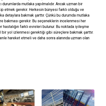
azı durumlarda mutlaka yapılmalıdır. Ancak uzman bir
ip etmek gerekir. Herkesin bünyesi farklı olduğu ve
aka detaylara bakmak şarttır. Çünkü bu durumda mutlaka
ere bakması gerekir. Bu seçeneklerin incelenmesi her
r hastalığın farklı evreleri bulunur. Bu noktada iyileşme
 bir yol izlenmesi gerektiği gibi süreçlere bakmak şarttır.
nle hareket etmeli ve daha sonra alanında uzman olan