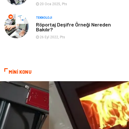
20 Oca 2025, Pts
TEKNOLOJI
Röportaj Deşifre Örneği Nereden
Bakılır?
26 Eyl 2022, Pts
MİNİ KONU