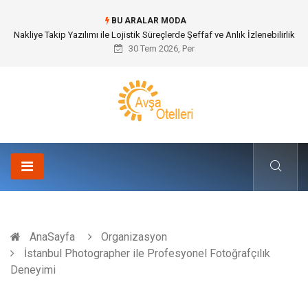
BU ARALAR MODA
Galericilik Belgesi Almanın Avantajları Nelerdir?
30 Tem 2026, Per
AnaSayfa
Organizasyon
İstanbul Photographer ile Profesyonel Fotoğrafçılık
Deneyimi