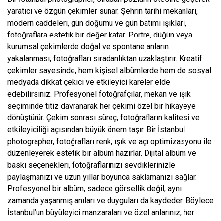
yaratıcı ve özgün çekimler sunar. Şehrin tarihi mekanları,
modern caddeleri, gün doğumu ve gün batımı ışıkları,
fotoğraflara estetik bir değer katar. Portre, düğün veya
kurumsal çekimlerde doğal ve spontane anların
yakalanması, fotoğrafları sıradanlıktan uzaklaştırır. Kreatif
çekimler sayesinde, hem kişisel albümlerde hem de sosyal
medyada dikkat çekici ve etkileyici kareler elde
edebilirsiniz. Profesyonel fotoğrafçılar, mekan ve ışık
seçiminde titiz davranarak her çekimi özel bir hikayeye
dönüştürür. Çekim sonrası süreç, fotoğrafların kalitesi ve
etkileyiciliği açısından büyük önem taşır. Bir İstanbul
photographer, fotoğrafları renk, ışık ve açı optimizasyonu ile
düzenleyerek estetik bir albüm hazırlar. Dijital albüm ve
baskı seçenekleri, fotoğraflarınızı sevdiklerinizle
paylaşmanızı ve uzun yıllar boyunca saklamanızı sağlar.
Profesyonel bir albüm, sadece görsellik değil, aynı
zamanda yaşanmış anıları ve duyguları da kaydeder. Böylece
İstanbul’un büyüleyici manzaraları ve özel anlarınız, her