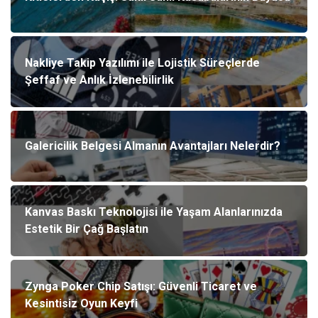
Nakliye Takip Yazılımı ile Lojistik Süreçlerde
Şeffaf ve Anlık İzlenebilirlik
Galericilik Belgesi Almanın Avantajları Nelerdir?
Kanvas Baskı Teknolojisi ile Yaşam Alanlarınızda
Estetik Bir Çağ Başlatın
Zynga Poker Chip Satışı: Güvenli Ticaret ve
Kesintisiz Oyun Keyfi