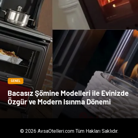
GENEL
Bacasız Şömine Modelleri ile Evinizde
Özgür ve Modern Isınma Dönemi
© 2026 AvsaOtelleri.com Tüm Hakları Saklıdır.