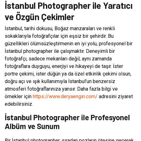
İstanbul Photographer ile Yaratıcı
ve Özgün Çekimler
İstanbul, tarihi dokusu, Boğaz manzaraları ve renkli
sokaklarıyla fotoğrafçılar için eşsiz bir şehirdir. Bu
güzellikleri ölümsüzleştirmenin en iyi yolu, profesyonel bir
İstanbul photographer ile çalışmaktır. Deneyimli bir
fotoğrafçı, sadece mekanları değil, aynı zamanda
fotoğraflara duyguyu, enerjiyi ve hikayeyi de taşır. İster
portre çekimi, ister düğün ya da özel etkinlik çekimi olsun,
doğru açı ve ışık kullanımıyla İstanbul’un benzersiz
atmosferi fotoğraflarınıza yansır. Daha fazla bilgi ve
örnekler için
https://www.deryaengin.com/
adresini ziyaret
edebilirsiniz.
İstanbul Photographer ile Profesyonel
Albüm ve Sunum
Bir İstanbul photographer, sıradan pozların ötesine geçerek