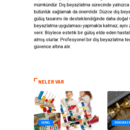
mümkündür. Diş beyazlatma sürecinde yalnızca d
bütünlük sağlamak da önemlidir. Düzce diş beya
gülüş tasarımı ile desteklendiğinde daha doğal 
beyazlatma uygulaması yapmakla kalmaz; aynı za
verir. Böylece estetik bir gülüş elde eden hastal
almış olurlar. Profesyonel bir diş beyazlatma ted
güvence altına alır.
NELER VAR
GENEL
DEKORAS