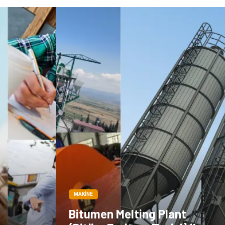
MAKINE
Bitumen Melting Plant