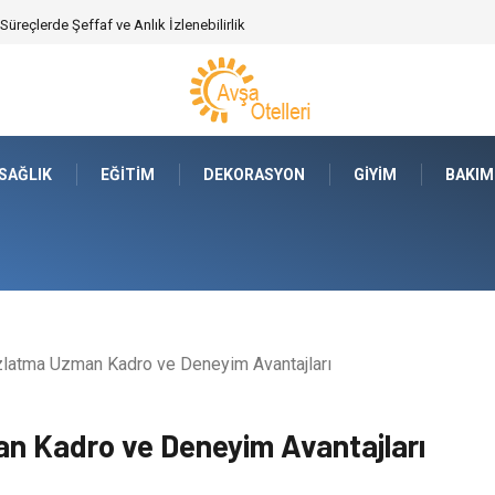
ajları Nelerdir?
SAĞLIK
EĞITIM
DEKORASYON
GIYIM
BAKIM
latma Uzman Kadro ve Deneyim Avantajları
n Kadro ve Deneyim Avantajları