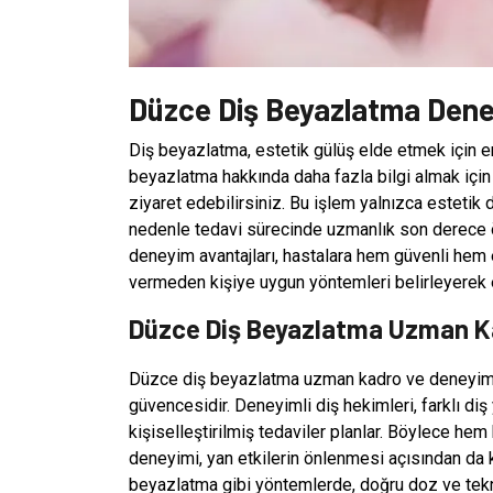
Düzce Diş Beyazlatma Dene
Diş beyazlatma, estetik gülüş elde etmek için en
beyazlatma hakkında daha fazla bilgi almak içi
ziyaret edebilirsiniz. Bu işlem yalnızca estetik 
nedenle tedavi sürecinde uzmanlık son derece 
deneyim avantajları, hastalara hem güvenli hem 
vermeden kişiye uygun yöntemleri belirleyerek 
Düzce Diş Beyazlatma Uzman Kad
Düzce diş beyazlatma uzman kadro ve deneyim av
güvencesidir. Deneyimli diş hekimleri, farklı di
kişiselleştirilmiş tedaviler planlar. Böylece hem
deneyimi, yan etkilerin önlenmesi açısından da k
beyazlatma gibi yöntemlerde, doğru doz ve tekni