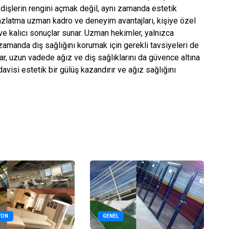
işlerin rengini açmak değil, aynı zamanda estetik
zlatma uzman kadro ve deneyim avantajları, kişiye özel
ve kalıcı sonuçlar sunar. Uzman hekimler, yalnızca
manda diş sağlığını korumak için gerekli tavsiyeleri de
ar, uzun vadede ağız ve diş sağlıklarını da güvence altına
avisi estetik bir gülüş kazandırır ve ağız sağlığını
YON
GENEL