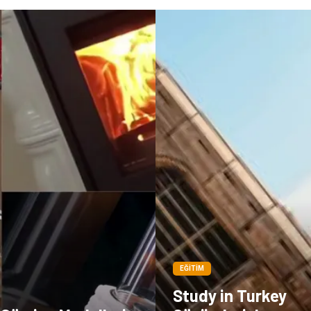
EĞITIM
Study in Turkey