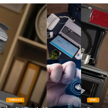
TEKNOLOJI
GENEL