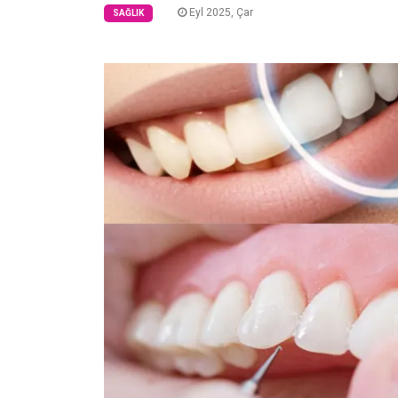
Eyl 2025, Çar
SAĞLIK