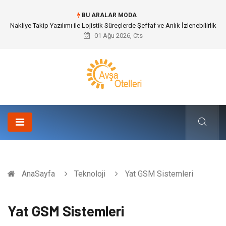
BU ARALAR MODA
Galericilik Belgesi Almanın Avantajları Nelerdir?
01 Ağu 2026, Cts
AnaSayfa
Teknoloji
Yat GSM Sistemleri
Yat GSM Sistemleri