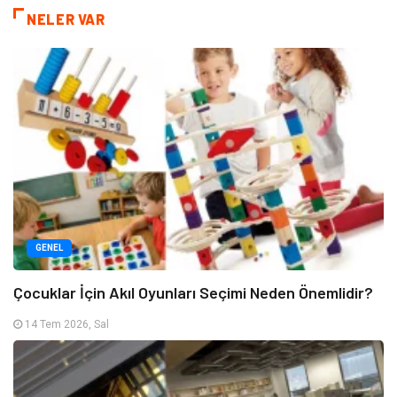
NELER VAR
GENEL
Çocuklar İçin Akıl Oyunları Seçimi Neden Önemlidir?
14 Tem 2026, Sal