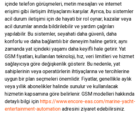
içinde telefon görüşmeleri, metin mesajları ve internet
erişimi gibi iletişim ihtiyaçlarını karşılar. Ayrıca, bu sistemler
acil durum iletişimi için de hayati bir rol oynar; kazalar veya
acil durumlar anında bildirilebilir ve yardım çağrıları
yapılabilir. Bu sistemler, seyahati daha güvenli, daha
konforlu ve daha bağlantılı bir deneyim haline getirir, aynı
zamanda yat içindeki yaşamı daha keyifli hale getirir. Yat
GSM fiyatları, kullanılan teknoloji, hız, veri limitleri ve hizmet
sağlayıcıya göre değişkenlik gösterir. Bu nedenle, yat
sahiplerinin veya operatörlerin ihtiyaçlarına ve tercihlerine
uygun bir plan seçmeleri önemlidir. Fiyatlar, genellikle aylık
veya yıllık abonelikler halinde sunulur ve kullanılacak
hizmetin kapsamına göre belirlenir. GSM modelleri hakkında
detaylı bilgi için
https://www.encore-eas.com/marine-yacht-
entertainment-automation
adresini ziyaret edebilirsiniz.