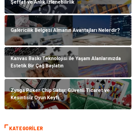
Şeffaf ve Anlık İzlenebilirlik
Galericilik Belgesi Almanın Avantajları Nelerdir?
Kanvas Baskı Teknolojisi ile Yaşam Alanlarınızda
Estetik Bir Çağ Başlatın
Zynga Poker Chip Satışı: Güvenli Ticaret ve
Kesintisiz Oyun Keyfi
KATEGORILER