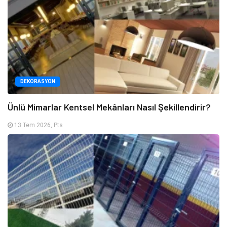
DEKORASYON
Ünlü Mimarlar Kentsel Mekânları Nasıl Şekillendirir?
13 Tem 2026, Pts