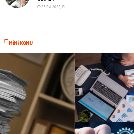
26 Eyl 2022, Pts
MİNİ KONU