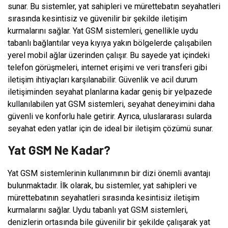
sunar. Bu sistemler, yat sahipleri ve mürettebatın seyahatleri
sırasında kesintisiz ve güvenilir bir şekilde iletişim
kurmalarını sağlar. Yat GSM sistemleri, genellikle uydu
tabanlı bağlantılar veya kıyıya yakın bölgelerde çalışabilen
yerel mobil ağlar üzerinden çalışır. Bu sayede yat içindeki
telefon görüşmeleri, internet erişimi ve veri transferi gibi
iletişim ihtiyaçları karşılanabilir. Güvenlik ve acil durum
iletişiminden seyahat planlarına kadar geniş bir yelpazede
kullanılabilen yat GSM sistemleri, seyahat deneyimini daha
güvenli ve konforlu hale getirir. Ayrıca, uluslararası sularda
seyahat eden yatlar için de ideal bir iletişim çözümü sunar.
Yat GSM Ne Kadar?
Yat GSM sistemlerinin kullanımının bir dizi önemli avantajı
bulunmaktadır. İlk olarak, bu sistemler, yat sahipleri ve
mürettebatının seyahatleri sırasında kesintisiz iletişim
kurmalarını sağlar. Uydu tabanlı yat GSM sistemleri,
denizlerin ortasında bile güvenilir bir şekilde çalışarak yat