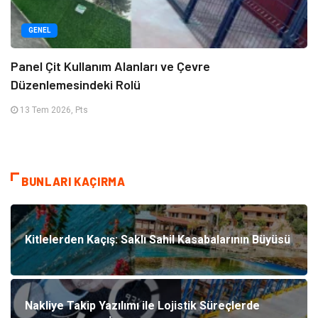
GENEL
Panel Çit Kullanım Alanları ve Çevre
Düzenlemesindeki Rolü
13 Tem 2026, Pts
BUNLARI KAÇIRMA
Kitlelerden Kaçış: Saklı Sahil Kasabalarının Büyüsü
Nakliye Takip Yazılımı ile Lojistik Süreçlerde