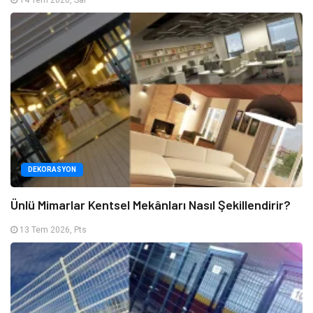
DEKORASYON
Ünlü Mimarlar Kentsel Mekânları Nasıl Şekillendirir?
13 Tem 2026, Pts