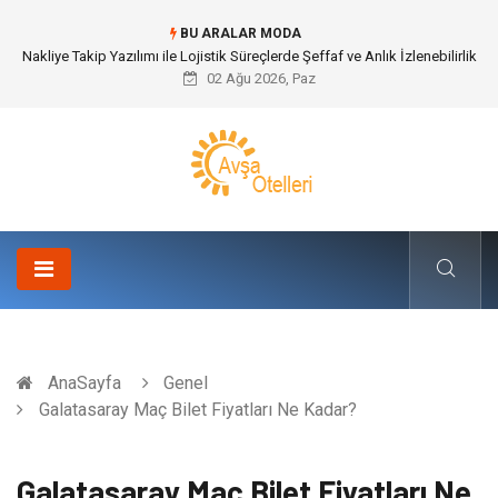
BU ARALAR MODA
Nakliye Takip Yazılımı ile Lojistik Süreçlerde Şeffaf ve Anlık İzlenebilirlik
02 Ağu 2026, Paz
AnaSayfa
Genel
Galatasaray Maç Bilet Fiyatları Ne Kadar?
Galatasaray Maç Bilet Fiyatları Ne