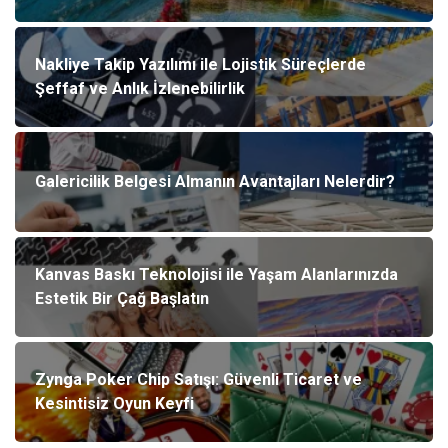
Nakliye Takip Yazılımı ile Lojistik Süreçlerde
Şeffaf ve Anlık İzlenebilirlik
Galericilik Belgesi Almanın Avantajları Nelerdir?
Kanvas Baskı Teknolojisi ile Yaşam Alanlarınızda
Estetik Bir Çağ Başlatın
Zynga Poker Chip Satışı: Güvenli Ticaret ve
Kesintisiz Oyun Keyfi