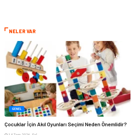
NELER VAR
GENEL
Çocuklar İçin Akıl Oyunları Seçimi Neden Önemlidir?
14 Tem 2026, Sal