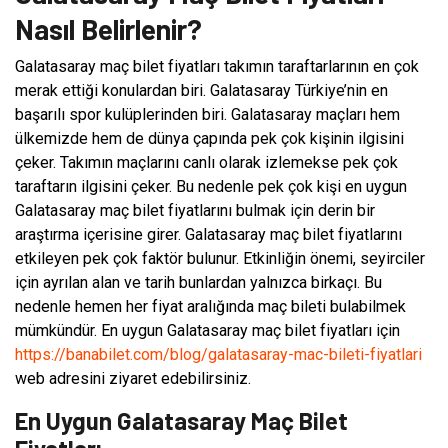
Nasıl Belirlenir?
Galatasaray maç bilet fiyatları takımın taraftarlarının en çok
merak ettiği konulardan biri. Galatasaray Türkiye’nin en
başarılı spor kulüplerinden biri. Galatasaray maçları hem
ülkemizde hem de dünya çapında pek çok kişinin ilgisini
çeker. Takımın maçlarını canlı olarak izlemekse pek çok
taraftarın ilgisini çeker. Bu nedenle pek çok kişi en uygun
Galatasaray maç bilet fiyatlarını bulmak için derin bir
araştırma içerisine girer. Galatasaray maç bilet fiyatlarını
etkileyen pek çok faktör bulunur. Etkinliğin önemi, seyirciler
için ayrılan alan ve tarih bunlardan yalnızca birkaçı. Bu
nedenle hemen her fiyat aralığında maç bileti bulabilmek
mümkündür. En uygun Galatasaray maç bilet fiyatları için
https://banabilet.com/blog/galatasaray-mac-bileti-fiyatlari
web adresini ziyaret edebilirsiniz.
En Uygun Galatasaray Maç Bilet