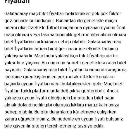
Fiyatları
Galatasaray maç bilet fiyatları belirlenirken pek çok faktör
göz önünde bulundurulur. Bunlardan ilki genellikle maçın
önemi olur. Özellikle futbol maçlarında oynanan oyunun final
maçı olması veya takıma birincilik getirme ihtimalinin olması
bilet fiyatlarının artmasına sebep olabilir. Galatasaray maç
bilet fiyatlarını artıran bir diğer unsur ise etkinlik tarihinin
yaklaşmasıdır. Maç tarihi yaklaştıkça bilet fiyatlarında bir
yükselme yaşanır. Bu durumun sebebi genellikle azalan bilet
sayısıdır. Galatasaray maç bilet fiyatları konusunda araştırma
içerisine giren kişilerin en çok merak ettikleri konuların
başında uygun fiyatları nasıl bulabilecekleri gelir. Maç bilet
fiyatları farklı platformlarda değişiklik gösterebilir. Ancak
yalnızca uygun fiyatlı olduğu için bir siteden bilet satın
almak dolandırıcılık gibi olumsuzluklara maruz kalmanıza
sebep olabilir. Bu gibi durumlarda kâr etmeye çalışırken
zarara uğrayabilirsiniz. Bu nedenle en uygun fiyatı bulsanız
bile güvenilir siteleri tercih etmeniz tavsiye edilir.