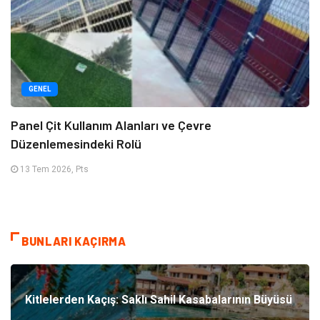
GENEL
Panel Çit Kullanım Alanları ve Çevre
Düzenlemesindeki Rolü
13 Tem 2026, Pts
BUNLARI KAÇIRMA
Kitlelerden Kaçış: Saklı Sahil Kasabalarının Büyüsü