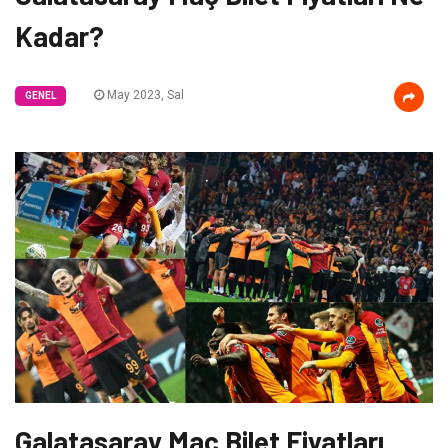
Kadar?
May 2023, Sal
GENEL
Galatasaray Maç Bilet Fiyatları