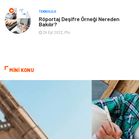
TEKNOLOJI
Röportaj Deşifre Örneği Nereden
Bakılır?
26 Eyl 2022, Pts
MİNİ KONU