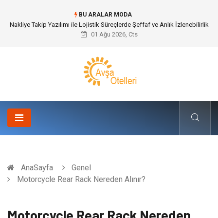
BU ARALAR MODA
Galericilik Belgesi Almanın Avantajları Nelerdir?
01 Ağu 2026, Cts
AnaSayfa
Genel
Motorcycle Rear Rack Nereden Alınır?
Motorcycle Rear Rack Nereden