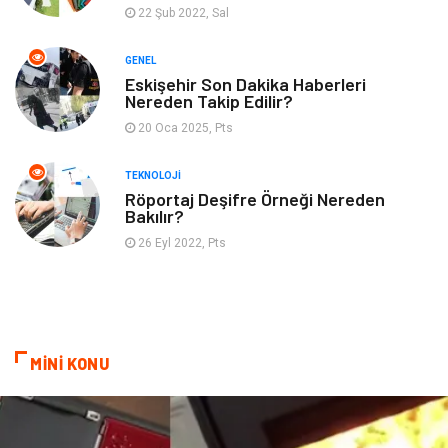
22 Şub 2022, Sal
GENEL
Eskişehir Son Dakika Haberleri
Nereden Takip Edilir?
20 Oca 2025, Pts
TEKNOLOJI
Röportaj Deşifre Örneği Nereden
Bakılır?
26 Eyl 2022, Pts
MİNİ KONU