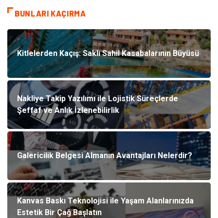
BUNLARI KAÇIRMA
Kitlelerden Kaçış: Saklı Sahil Kasabalarının Büyüsü
Nakliye Takip Yazılımı ile Lojistik Süreçlerde
Şeffaf ve Anlık İzlenebilirlik
Galericilik Belgesi Almanın Avantajları Nelerdir?
Kanvas Baskı Teknolojisi ile Yaşam Alanlarınızda
Estetik Bir Çağ Başlatın