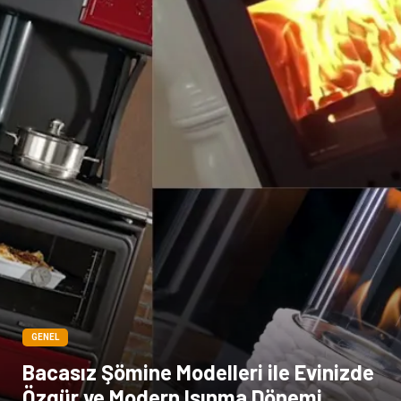
GENEL
Bacasız Şömine Modelleri ile Evinizde
Özgür ve Modern Isınma Dönemi