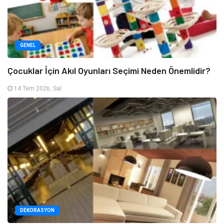
GENEL
Çocuklar İçin Akıl Oyunları Seçimi Neden Önemlidir?
14 Tem 2026, Sal
DEKORASYON