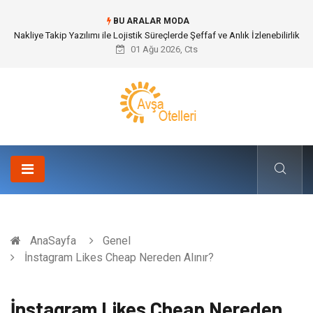
BU ARALAR MODA
Galericilik Belgesi Almanın Avantajları Nelerdir?
01 Ağu 2026, Cts
AnaSayfa
Genel
İnstagram Likes Cheap Nereden Alınır?
İnstagram Likes Cheap Nereden