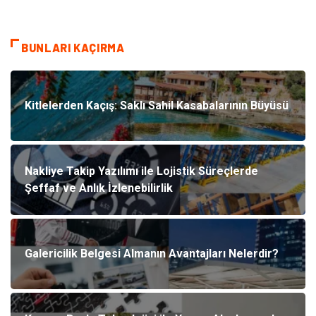
BUNLARI KAÇIRMA
Kitlelerden Kaçış: Saklı Sahil Kasabalarının Büyüsü
Nakliye Takip Yazılımı ile Lojistik Süreçlerde
Şeffaf ve Anlık İzlenebilirlik
Galericilik Belgesi Almanın Avantajları Nelerdir?