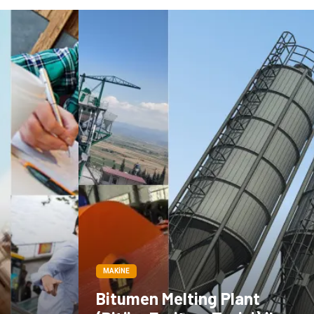
MAKINE
Bitumen Melting Plant