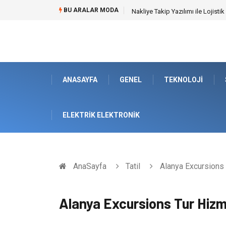
BU ARALAR MODA
Galericilik Belgesi Almanın Avant
ANASAYFA
GENEL
TEKNOLOJI
ELEKTRIK ELEKTRONIK
AnaSayfa
Tatil
Alanya Excursions 
Alanya Excursions Tur Hizm