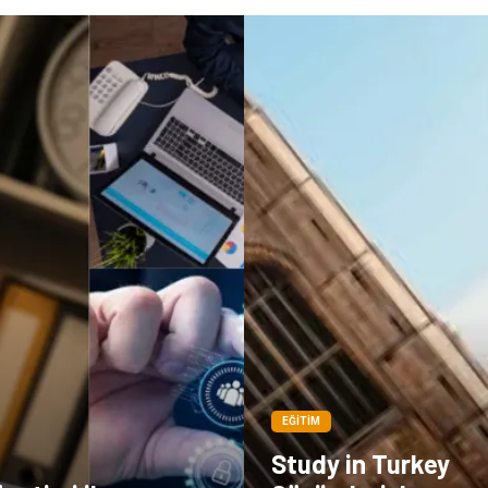
EĞITIM
Study in Turkey