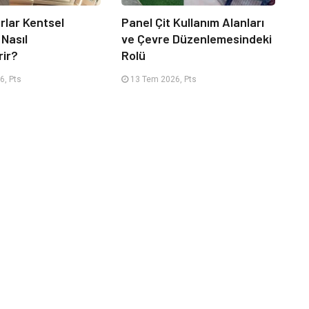
rlar Kentsel
Panel Çit Kullanım Alanları
 Nasıl
ve Çevre Düzenlemesindeki
rir?
Rolü
6, Pts
13 Tem 2026, Pts