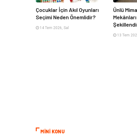
Çocuklar İçin Akıl Oyunları
Ünlü Mima
Seçimi Neden Önemlidir?
Mekânları
Şekillendi
14 Tem 2026, Sal
13 Tem 202
MİNİ KONU