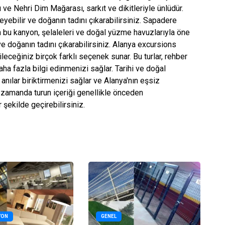
 ve Nehri Dim Mağarası, sarkıt ve dikitleriyle ünlüdür.
yebilir ve doğanın tadını çıkarabilirsiniz. Sapadere
 bu kanyon, şelaleleri ve doğal yüzme havuzlarıyla öne
ve doğanın tadını çıkarabilirsiniz. Alanya excursions
bileceğiniz birçok farklı seçenek sunar. Bu turlar, rehber
aha fazla bilgi edinmenizi sağlar. Tarihi ve doğal
 anılar biriktirmenizi sağlar ve Alanya'nın eşsiz
 zamanda turun içeriği genellikle önceden
r şekilde geçirebilirsiniz.
YON
GENEL