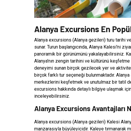
Alanya Excursions En Popüle
Alanya excursions (Alanya gezileri) turu tarihi ve 
sunar. Turun başlangıcında, Alanya Kalesi'ni zi
panoramik bir görünümünü yakalayabilirsiniz. Kale
Alanya'nın zengin tarihini ve kültürünü keşfetme f
deneyimi sunan birçok gezilecek yer ve aktivite
birçok farklı tur seçeneği bulunmaktadır. Alany
merkezlerini keşfetmek ve unutulmaz bir tatil 
excursions hakkında detaylı bilgiye ulaşmak içi
inceleyebilirsiniz.
Alanya Excursions Avantajları N
Alanya excursions (Alanya gezileri) Kalesi Alanya
manzarasıyla büyüleyicidir. Kaleye tırmanarak