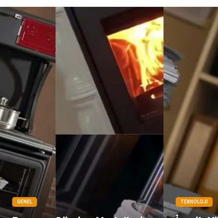
GENEL
TEKNOLOJI