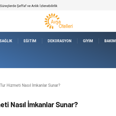
ajları Nelerdir?
SAĞLIK
EĞITIM
DEKORASYON
GIYIM
BAKIM
Tur Hizmeti Nasıl İmkanlar Sunar?
eti Nasıl İmkanlar Sunar?