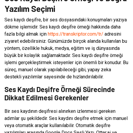
Yazılım Seçimi
Ses kaydı deşifre, bir ses dosyasındaki konuşmaları yazıya
dökme işlemidir. Ses kaydı deşifre örneği hakkında daha
fazla bilgi almak için
https://transkriptor.com/tr/
adresini
ziyaret edebilirsiniz. Günümüzde birçok alanda kullanılan bu
yöntem, özellikle hukuk, medya, eğitim ve iş dünyasında
büyük bir kolaylık sağlamaktadır. Ses kaydı deşifre örneği
işlemi gerçekleştirmek isteyenler için önemli bir konudur. Bu
süreç, manuel olarak yapılabileceği gibi, yapay zeka
destekli yazılımlar sayesinde de hızlandırılabilir.
Ses Kaydı Deşifre Örneği Sürecinde
Dikkat Edilmesi Gerekenler
Bir ses kaydının deşifresi alınırken izlenmesi gereken
adımlar şu şekildedir. Ses kaydını deşifre etmek için manuel
veya otomatik araçlar kullanılabilir. Otomatik deşifre
yazılımları arasında Google Docs Sesli Yazı, Otter.ai ve