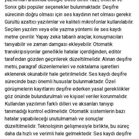
Sonix gibi popüler seçenekler bulunmaktadır. Deşifre
sürecinin doğru olması için ses kaydının net olması gerekir.
Gürültü azaltıcı yazılımlar ve kaliteli mikrofonlar kullanılabilir.
Seçilen yazılım veya elle yazma yöntemi ile ses kaydı
metne çevrilir. Yapay zeka tabanlı araçlar, konuşmacıları
tanıyabilir ve zaman damgası ekleyebilir. Otomatik
transkripsiyonlar genellikle hatalar içerdiğinden, editör
tarafından gözden geçirilerek düzeltilmelidir. Alınan deşifre
metni, paragraf düzenlemeleri ve noktalama işaretleri
eklenerek okunabilir hale getirilmelidir. Ses kaydı deşifre
sürecinde bazı önemli hususlar bulunmaktadır. Özel
görüşmelerin kayıtlarını deşifre ederken yasal gereklilikler
göz önünde bulundurulmalı ve kişisel veriler korunmalıdır.
Kullanılan yazılımın farklı dilleri ve aksanları tanıyıp
tanımadığı kontrol edilmelidir. Otomatik sistemlerin bazı
hatalar yapabileceği unutulmamalı ve sonuçlar
düzeltilmelidir. Teknolojinin gelişmesiyle birlikte, bu süreç
daha da hızlı ve verimli hale gelmektedir. Ses kaydı deşifre