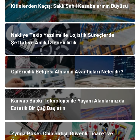
Kitlelerden Kaçış: Saklı Sahil Kasabalarının Büyüsü
Nakliye Takip Yazılımı ile Lojistik Süreçlerde
Şeffaf ve Anlık İzlenebilirlik
Galericilik Belgesi Almanın Avantajları Nelerdir?
Kanvas Baskı Teknolojisi ile Yaşam Alanlarınızda
Estetik Bir Çağ Başlatın
Zynga Poker Chip Satışı: Güvenli Ticaret ve