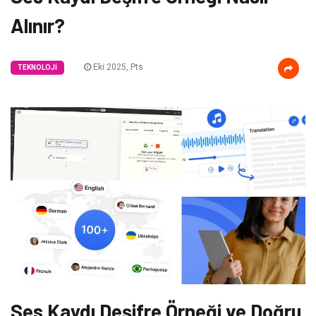
Alınır?
Eki 2025, Pts
TEKNOLOJI
Ses Kaydı Deşifre Örneği ve Doğru