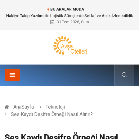
BU ARALAR MODA
Galericilik Belgesi Almanın Avantajları Nelerdir?
31 Tem 2026, Cum
AnaSayfa
Teknoloji
Ses Kaydı Deşifre Örneği Nasıl Alınır?
Ses Kaydı Deşifre Örneği Nasıl