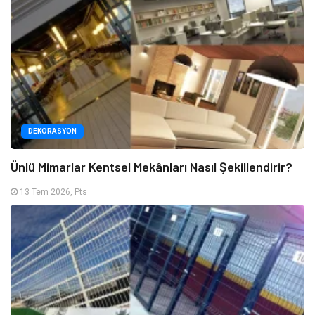
DEKORASYON
Ünlü Mimarlar Kentsel Mekânları Nasıl Şekillendirir?
13 Tem 2026, Pts