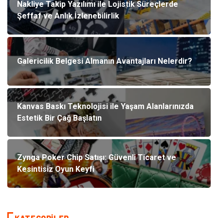
Nakliye Takip Yazılımı ile Lojistik Süreçlerde
Şeffaf ve Anlık İzlenebilirlik
Galericilik Belgesi Almanın Avantajları Nelerdir?
Kanvas Baskı Teknolojisi ile Yaşam Alanlarınızda
Estetik Bir Çağ Başlatın
Zynga Poker Chip Satışı: Güvenli Ticaret ve
Kesintisiz Oyun Keyfi