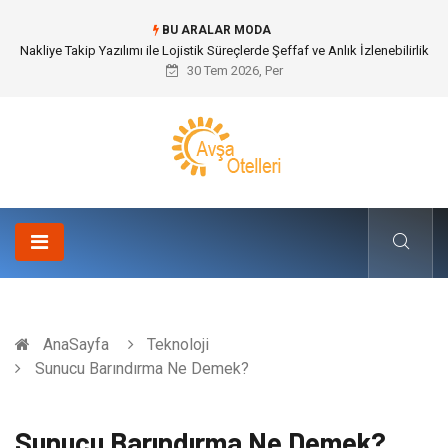
BU ARALAR MODA
Galericilik Belgesi Almanın Avantajları Nelerdir?
30 Tem 2026, Per
AnaSayfa
Teknoloji
Sunucu Barındırma Ne Demek?
Sunucu Barındırma Ne Demek?