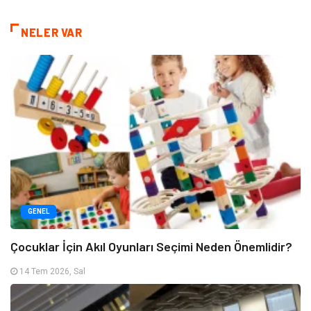
NELER VAR
GENEL
Çocuklar İçin Akıl Oyunları Seçimi Neden Önemlidir?
14 Tem 2026, Sal