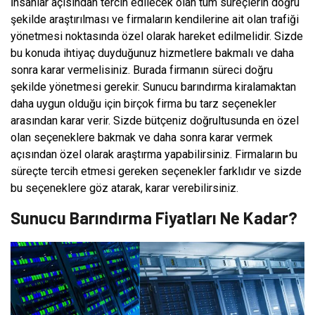
İnsanlar açısından tercih edilecek olan tüm süreçlerin doğru
şekilde araştırılması ve firmaların kendilerine ait olan trafiği
yönetmesi noktasında özel olarak hareket edilmelidir. Sizde
bu konuda ihtiyaç duyduğunuz hizmetlere bakmalı ve daha
sonra karar vermelisiniz. Burada firmanın süreci doğru
şekilde yönetmesi gerekir. Sunucu barındırma kiralamaktan
daha uygun olduğu için birçok firma bu tarz seçenekler
arasından karar verir. Sizde bütçeniz doğrultusunda en özel
olan seçeneklere bakmak ve daha sonra karar vermek
açısından özel olarak araştırma yapabilirsiniz. Firmaların bu
süreçte tercih etmesi gereken seçenekler farklıdır ve sizde
bu seçeneklere göz atarak, karar verebilirsiniz.
Sunucu Barındırma Fiyatları Ne Kadar?