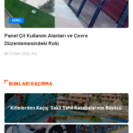
GENEL
Panel Çit Kullanım Alanları ve Çevre
Düzenlemesindeki Rolü
13 Tem 2026, Pts
BUNLARI KAÇIRMA
Kitlelerden Kaçış: Saklı Sahil Kasabalarının Büyüsü