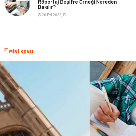
Röportaj Deşifre Örneği Nereden
Bakılır?
26 Eyl 2022, Pts
MİNİ KONU