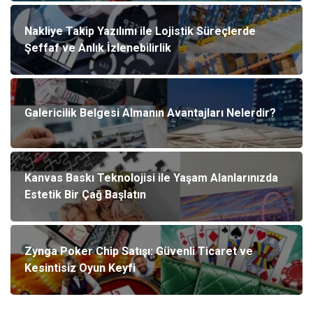
Nakliye Takip Yazılımı ile Lojistik Süreçlerde
Şeffaf ve Anlık İzlenebilirlik
Galericilik Belgesi Almanın Avantajları Nelerdir?
Kanvas Baskı Teknolojisi ile Yaşam Alanlarınızda
Estetik Bir Çağ Başlatın
Zynga Poker Chip Satışı: Güvenli Ticaret ve
Kesintisiz Oyun Keyfi