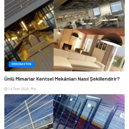
DEKORASYON
Ünlü Mimarlar Kentsel Mekânları Nasıl Şekillendirir?
13 Tem 2026, Pts