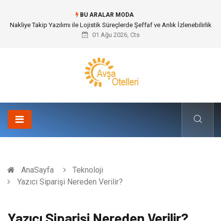
BU ARALAR MODA
Galericilik Belgesi Almanın Avantajları Nelerdir?
01 Ağu 2026, Cts
AnaSayfa
Teknoloji
Yazıcı Siparişi Nereden Verilir?
Yazıcı Siparişi Nereden Verilir?