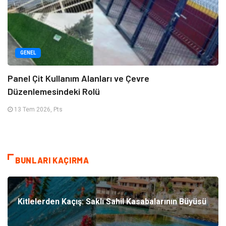
GENEL
Panel Çit Kullanım Alanları ve Çevre
Düzenlemesindeki Rolü
13 Tem 2026, Pts
BUNLARI KAÇIRMA
Kitlelerden Kaçış: Saklı Sahil Kasabalarının Büyüsü