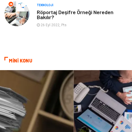
TEKNOLOJI
Röportaj Deşifre Örneği Nereden
Bakılır?
26 Eyl 2022, Pts
MİNİ KONU