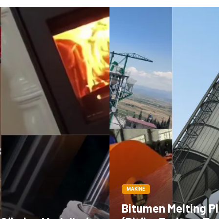
MAKINE
Bitumen Melting P