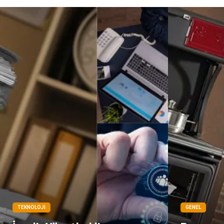
TEKNOLOJI
GENEL