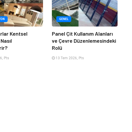
YON
GENEL
rlar Kentsel
Panel Çit Kullanım Alanları
 Nasıl
ve Çevre Düzenlemesindeki
rir?
Rolü
6, Pts
13 Tem 2026, Pts