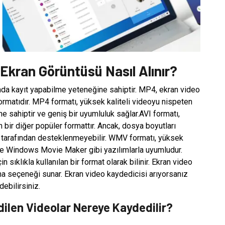
 Ekran Görüntüsü Nasıl Alınır?
ında kayıt yapabilme yeteneğine sahiptir. MP4, ekran video
formatıdır. MP4 formatı, yüksek kaliteli videoyu nispeten
 sahiptir ve geniş bir uyumluluk sağlar.AVI formatı,
 bir diğer popüler formattır. Ancak, dosya boyutları
r tarafından desteklenmeyebilir. WMV formatı, yüksek
 ve Windows Movie Maker gibi yazılımlarla uyumludur.
 sıklıkla kullanılan bir format olarak bilinir. Ekran video
ma seçeneği sunar. Ekran video kaydedicisi arıyorsanız
ebilirsiniz.
ilen Videolar Nereye Kaydedilir?