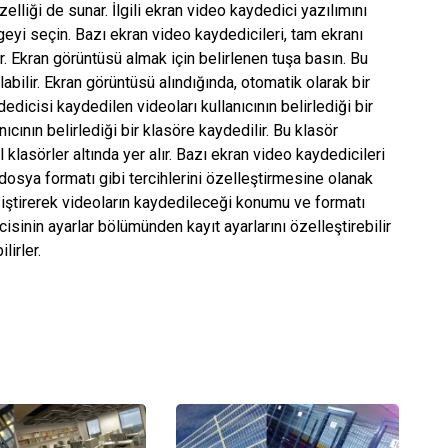
lliği de sunar. İlgili ekran video kaydedici yazılımını
eyi seçin. Bazı ekran video kaydedicileri, tam ekranı
r. Ekran görüntüsü almak için belirlenen tuşa basın. Bu
abilir. Ekran görüntüsü alındığında, otomatik olarak bir
dicisi kaydedilen videoları kullanıcının belirlediği bir
cının belirlediği bir klasöre kaydedilir. Bu klasör
l klasörler altında yer alır. Bazı ekran video kaydedicileri
 dosya formatı gibi tercihlerini özelleştirmesine olanak
değiştirerek videoların kaydedileceği konumu ve formatı
icisinin ayarlar bölümünden kayıt ayarlarını özelleştirebilir
lirler.