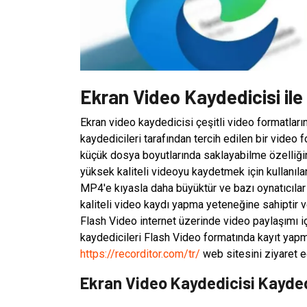
Ekran Video Kaydedicisi ile
Ekran video kaydedicisi çeşitli video formatlar
kaydedicileri tarafından tercih edilen bir video 
küçük dosya boyutlarında saklayabilme özelliğine
yüksek kaliteli videoyu kaydetmek için kullanılan
MP4'e kıyasla daha büyüktür ve bazı oynatıcıla
kaliteli video kaydı yapma yeteneğine sahiptir
Flash Video internet üzerinde video paylaşımı için
kaydedicileri Flash Video formatında kayıt yap
https://recorditor.com/tr/
web sitesini ziyaret ed
Ekran Video Kaydedicisi Kayded