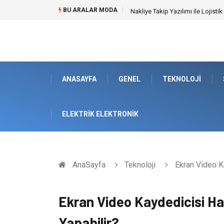
BU ARALAR MODA
Nakliye Takip Yazılımı ile Lojistik
ANASAYFA
GENEL
TEKNOLOJI
ELEKTRIK ELEKTRONIK
AnaSayfa
Teknoloji
Ekran Video Ka
Ekran Video Kaydedicisi Ha
Yapabilir?