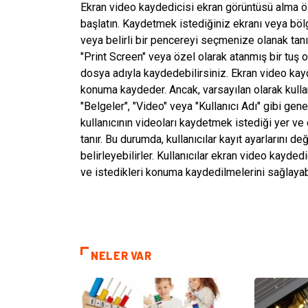
Ekran video kaydedicisi ekran görüntüsü alma öze
başlatın. Kaydetmek istediğiniz ekranı veya bölg
veya belirli bir pencereyi seçmenize olanak tanı
"Print Screen" veya özel olarak atanmış bir tuş ol
dosya adıyla kaydedebilirsiniz. Ekran video kayde
konuma kaydeder. Ancak, varsayılan olarak kullanı
"Belgeler", "Video" veya "Kullanıcı Adı" gibi gene
kullanıcının videoları kaydetmek istediği yer ve
tanır. Bu durumda, kullanıcılar kayıt ayarlarını 
belirleyebilirler. Kullanıcılar ekran video kayded
ve istedikleri konuma kaydedilmelerini sağlayabi
NELER VAR