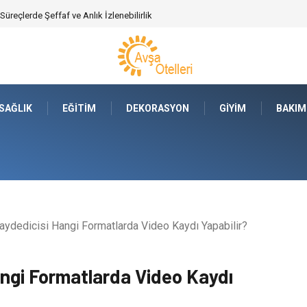
 Süreçlerde Şeffaf ve Anlık İzlenebilirlik
SAĞLIK
EĞITIM
DEKORASYON
GIYIM
BAKIM
ydedicisi Hangi Formatlarda Video Kaydı Yapabilir?
ngi Formatlarda Video Kaydı